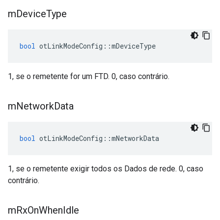
m
Device
Type
bool
 otLinkModeConfig
::
mDeviceType
1, se o remetente for um FTD. 0, caso contrário.
m
Network
Data
bool
 otLinkModeConfig
::
mNetworkData
1, se o remetente exigir todos os Dados de rede. 0, caso
contrário.
m
Rx
On
When
Idle