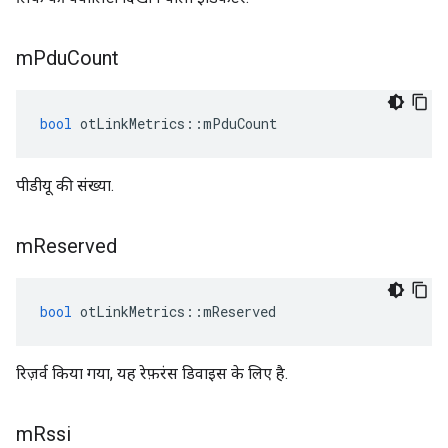
m
Pdu
Count
bool
 otLinkMetrics
::
mPduCount
पीडीयू की संख्या.
m
Reserved
bool
 otLinkMetrics
::
mReserved
रिज़र्व किया गया, यह रेफ़रंस डिवाइस के लिए है.
m
Rssi