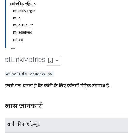
सार्वजनिक एट्रिब्यूट
mLinkMargin
mLqi
mPduCount
mReserved
mRssi
ot
Link
Metrics
#include <radio.h>
इससे पता चलता है कि क्वेरी के लिए कौनसी मेट्रिक उपलब्ध हैं.
खास जानकारी
सार्वजनिक एट्रिब्यूट