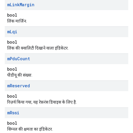
m
Link
Margin
bool
लिंक मार्जिन.
m
Lqi
bool
लिंक की क्वालिटी दिखाने वाला इंडिकेटर.
m
Pdu
Count
bool
पीडीयू की संख्या.
m
Reserved
bool
रिज़र्व किया गया, यह रेफ़रंस डिवाइस के लिए है.
m
Rssi
bool
सिग्नल की क्षमता का इंडिकेटर.