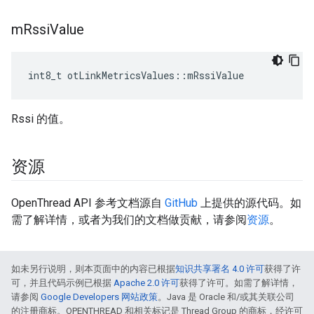
m
Rssi
Value
int8_t otLinkMetricsValues
::
mRssiValue
Rssi 的值。
资源
OpenThread API 参考文档源自
GitHub
上提供的源代码。如
需了解详情，或者为我们的文档做贡献，请参阅
资源
。
如未另行说明，则本页面中的内容已根据
知识共享署名 4.0 许可
获得了许
可，并且代码示例已根据
Apache 2.0 许可
获得了许可。如需了解详情，
请参阅
Google Developers 网站政策
。Java 是 Oracle 和/或其关联公司
的注册商标。OPENTHREAD 和相关标记是 Thread Group 的商标，经许可