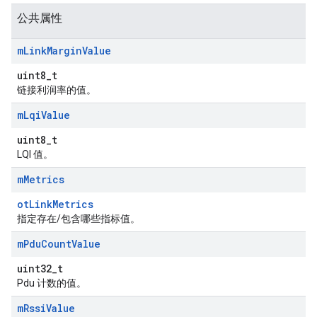
公共属性
m
Link
Margin
Value
uint8_t
链接利润率的值。
m
Lqi
Value
uint8_t
LQI 值。
m
Metrics
otLinkMetrics
指定存在/包含哪些指标值。
m
Pdu
Count
Value
uint32_t
Pdu 计数的值。
m
Rssi
Value