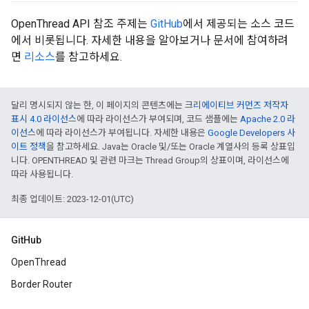
OpenThread API 참조 주제는
GitHub
에서 제공되는 소스 코드
에서 비롯됩니다. 자세한 내용을 알아보거나 문서에 참여하려
면
리소스
를 참고하세요.
달리 명시되지 않는 한, 이 페이지의 콘텐츠에는
크리에이티브 커먼즈 저작자
표시 4.0 라이선스
에 따라 라이선스가 부여되며, 코드 샘플에는
Apache 2.0 라
이선스
에 따라 라이선스가 부여됩니다. 자세한 내용은
Google Developers 사
이트 정책
을 참고하세요. Java는 Oracle 및/또는 Oracle 계열사의 등록 상표입
니다. OPENTHREAD 및 관련 마크는 Thread Group의 상표이며, 라이선스에
따라 사용됩니다.
최종 업데이트: 2023-12-01(UTC)
GitHub
OpenThread
Border Router