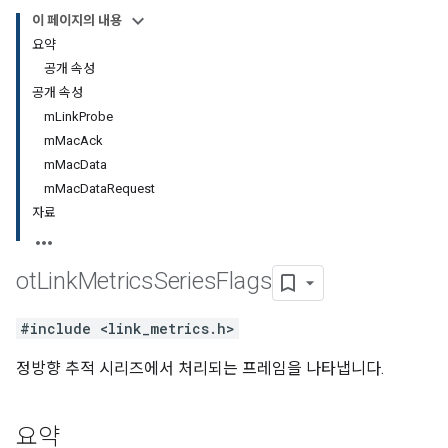
이 페이지의 내용
요약
공개 속성
공개 속성
mLinkProbe
mMacAck
mMacData
mMacDataRequest
자료
ot
Link
Metrics
Series
Flags
#include <link_metrics.h>
정방향 추적 시리즈에서 처리되는 프레임을 나타냅니다.
요약