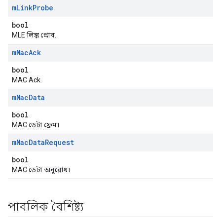
m
Link
Probe
bool
MLE লিঙ্ক প্রোব.
m
Mac
Ack
bool
MAC Ack.
m
Mac
Data
bool
MAC ডেটা ফ্রেম।
m
Mac
Data
Request
bool
MAC ডেটা অনুরোধ।
পাবলিক বৈশিষ্ট্য