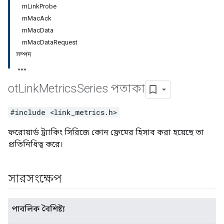
mLinkProbe
mMacAck
mMacData
mMacDataRequest
সম্পদ
ot
Link
Metrics
Series পতাকা
#include <link_metrics.h>
ফরোয়ার্ড ট্র্যাকিং সিরিজে কোন ফ্রেমের হিসাব করা হয়েছে তা
প্রতিনিধিত্ব করে।
সারসংক্ষেপ
পাবলিক বৈশিষ্ট্য