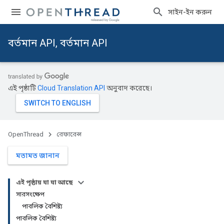
সাইন-ইন করুন
বর্তমান API, বর্তমান API
এই পৃষ্ঠাটি
Cloud Translation API
অনুবাদ করেছে।
OpenThread
রেফারেন্স
মতামত জানান
এই পৃষ্ঠায় যা যা আছে
সারসংক্ষেপ
পাবলিক বৈশিষ্ট্য
পাবলিক বৈশিষ্ট্য