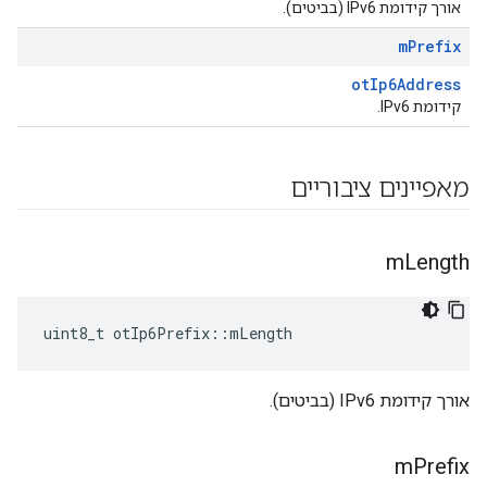
אורך קידומת IPv6 (בביטים).
m
Prefix
otIp6Address
קידומת IPv6.
מאפיינים ציבוריים
m
Length
uint8_t otIp6Prefix
::
mLength
אורך קידומת IPv6 (בביטים).
m
Prefix