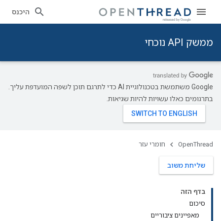
היכנס
ממשק API נוכחי
‫Google משתמשת בטכנולוגיית AI כדי לתרגם תוכן לשפה המועדפת עליך.
בתרגומים כאלו עשויות להיות שגיאות.
OpenThread
חומרי עזר
שליחת משוב
בדף הזה
סיכום
מאפיינים ציבוריים