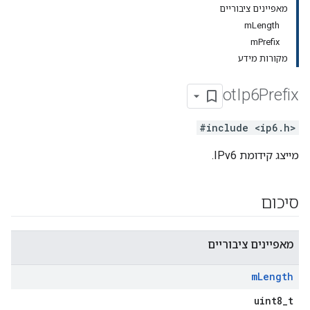
מאפיינים ציבוריים
mLength
mPrefix
מקורות מידע
ot
Ip6Prefix
#include <ip6.h>
מייצג קידומת IPv6.
סיכום
מאפיינים ציבוריים
m
Length
uint8_t