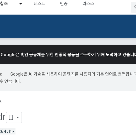
참조
테스트
인증
리소스
Google은 흑인 공동체를 위한 인종적 평등을 추구하기 위해 노력하고 있습니
Google은 AI 기술을 사용하여 콘텐츠를 사용자의 기본 언어로 번역합니다.
수 있습니다.
조
dr
t64.h>