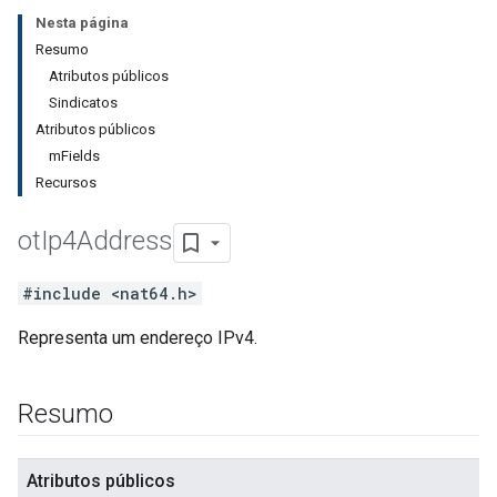
Nesta página
Resumo
Atributos públicos
Sindicatos
Atributos públicos
mFields
Recursos
ot
Ip4Address
#include <nat64.h>
Representa um endereço IPv4.
Resumo
Atributos públicos