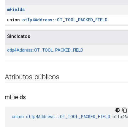
m
Fields
union
otIp4Address::OT_TOOL_PACKED_FIELD
Sindicatos
otIp4Address::
OT_TOOL_PACKED_FIELD
Atributos públicos
m
Fields
union
otIp4Address
::
OT_TOOL_PACKED_FIELD
 otIp4Add