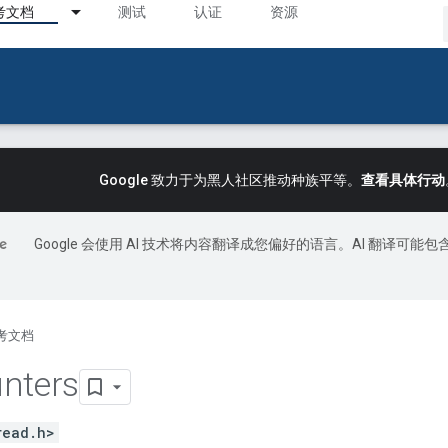
考文档
测试
认证
资源
Google 致力于为黑人社区推动种族平等。
查看具体行动
Google 会使用 AI 技术将内容翻译成您偏好的语言。AI 翻译可能包
考文档
nters
read.h>