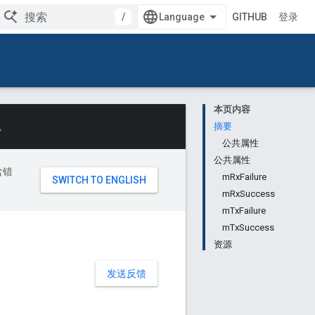
/
GITHUB
登录
本页内容
。
摘要
公共属性
公共属性
含错
mRxFailure
mRxSuccess
mTxFailure
mTxSuccess
资源
发送反馈