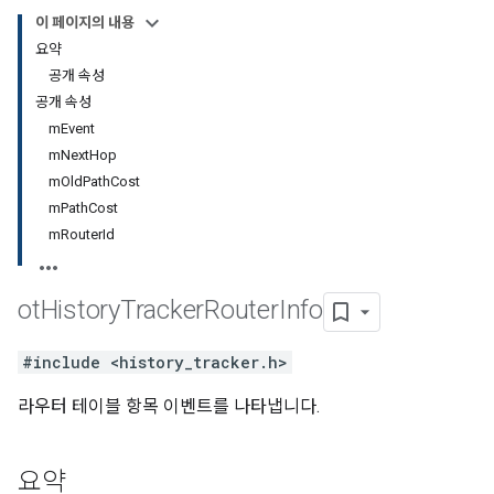
이 페이지의 내용
요약
공개 속성
공개 속성
mEvent
mNextHop
mOldPathCost
mPathCost
mRouterId
ot
History
Tracker
Router
Info
#include <history_tracker.h>
라우터 테이블 항목 이벤트를 나타냅니다.
요약