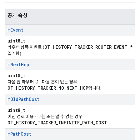
공개 속성
m
Event
uint8_t
OT_HISTORY_TRACKER_ROUTER_EVENT_*
라우터 항목 이벤트 (
열거형).
m
Next
Hop
uint8_t
다음 홉 라우터 ID - 다음 홉이 없는 경우
OT_HISTORY_TRACKER_NO_NEXT_HOP
입니다.
m
Old
Path
Cost
uint8_t
이전 경로 비용 - 무한 또는 알 수 없는 경우
OT_HISTORY_TRACKER_INFINITE_PATH_COST
m
Path
Cost