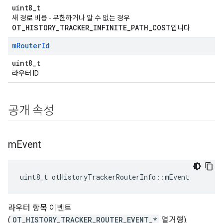
uint8_t
새 경로 비용 - 무한하거나 알 수 없는 경우
OT_HISTORY_TRACKER_INFINITE_PATH_COST
입니다.
m
Router
Id
uint8_t
라우터 ID
공개 속성
m
Event
uint8_t otHistoryTrackerRouterInfo
::
mEvent
라우터 항목 이벤트
(
OT_HISTORY_TRACKER_ROUTER_EVENT_*
열거형).