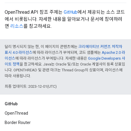
OpenThread API 참조 주제는
GitHub
에서 제공되는 소스 코드
에서 비롯됩니다. 자세한 내용을 알아보거나 문서에 참여하려
면
리소스
를 참고하세요.
달리 명시되지 않는 한, 이 페이지의 콘텐츠에는
크리에이티브 커먼즈 저작자
표시 4.0 라이선스
에 따라 라이선스가 부여되며, 코드 샘플에는
Apache 2.0 라
이선스
에 따라 라이선스가 부여됩니다. 자세한 내용은
Google Developers 사
이트 정책
을 참고하세요. Java는 Oracle 및/또는 Oracle 계열사의 등록 상표입
니다. OPENTHREAD 및 관련 마크는 Thread Group의 상표이며, 라이선스에
따라 사용됩니다.
최종 업데이트: 2023-12-01(UTC)
GitHub
OpenThread
Border Router