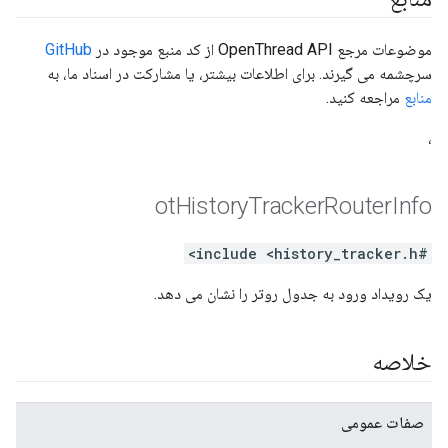
موضوعات مرجع OpenThread API از کد منبع موجود در
GitHub
سرچشمه می گیرند. برای اطلاعات بیشتر، یا مشارکت در اسناد ما، به
منابع
مراجعه کنید.
،
ot
History
Tracker
Router
Info
#include <history_tracker.h>
یک رویداد ورود به جدول روتر را نشان می دهد.
خلاصه
صفات عمومی