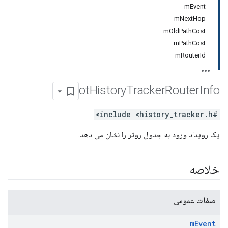
mEvent
mNextHop
mOldPathCost
mPathCost
mRouterId
ot
History
Tracker
Router
Info
#include <history_tracker.h>
یک رویداد ورود به جدول روتر را نشان می دهد.
خلاصه
صفات عمومی
m
Event