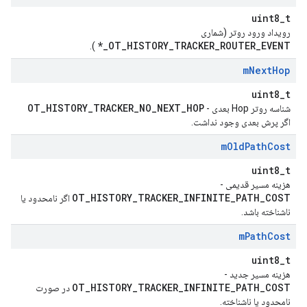
uint8_t
رویداد ورود روتر (شماری
OT_HISTORY_TRACKER_ROUTER_EVENT_*
).
m
Next
Hop
uint8_t
OT_HISTORY_TRACKER_NO_NEXT_HOP
شناسه روتر Hop بعدی -
اگر پرش بعدی وجود نداشت.
m
Old
Path
Cost
uint8_t
هزینه مسیر قدیمی -
OT_HISTORY_TRACKER_INFINITE_PATH_COST
اگر نامحدود یا
ناشناخته باشد.
m
Path
Cost
uint8_t
هزینه مسیر جدید -
OT_HISTORY_TRACKER_INFINITE_PATH_COST
در صورت
نامحدود یا ناشناخته.