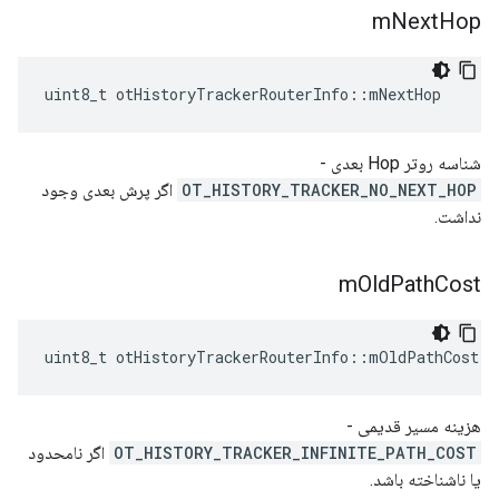
m
Next
Hop
uint8_t otHistoryTrackerRouterInfo
::
mNextHop
شناسه روتر Hop بعدی -
OT_HISTORY_TRACKER_NO_NEXT_HOP
اگر پرش بعدی وجود
نداشت.
m
Old
Path
Cost
uint8_t otHistoryTrackerRouterInfo
::
mOldPathCost
هزینه مسیر قدیمی -
OT_HISTORY_TRACKER_INFINITE_PATH_COST
اگر نامحدود
یا ناشناخته باشد.