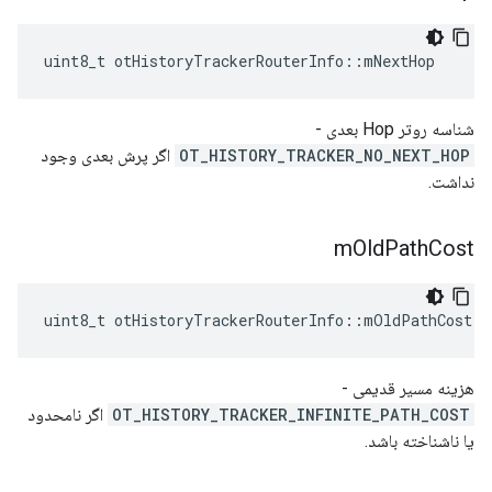
uint8_t otHistoryTrackerRouterInfo
::
mNextHop
شناسه روتر Hop بعدی -
OT_HISTORY_TRACKER_NO_NEXT_HOP
اگر پرش بعدی وجود
نداشت.
m
Old
Path
Cost
uint8_t otHistoryTrackerRouterInfo
::
mOldPathCost
هزینه مسیر قدیمی -
OT_HISTORY_TRACKER_INFINITE_PATH_COST
اگر نامحدود
یا ناشناخته باشد.