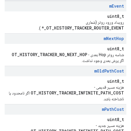
m
Event
uint8_t
رویداد ورود روتر (شماری
OT_HISTORY_TRACKER_ROUTER_EVENT_*
).
m
Next
Hop
uint8_t
OT_HISTORY_TRACKER_NO_NEXT_HOP
شناسه روتر Hop بعدی -
اگر پرش بعدی وجود نداشت.
m
Old
Path
Cost
uint8_t
هزینه مسیر قدیمی -
OT_HISTORY_TRACKER_INFINITE_PATH_COST
اگر نامحدود یا
ناشناخته باشد.
m
Path
Cost
uint8_t
هزینه مسیر جدید -