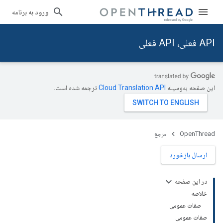
ورود به برنامه
API فعلی، API فعلی
این صفحه به‌وسیله
ترجمه شده است.
OpenThread
مرجع
ارسال بازخورد
در این صفحه
خلاصه
صفات عمومی
صفات عمومی