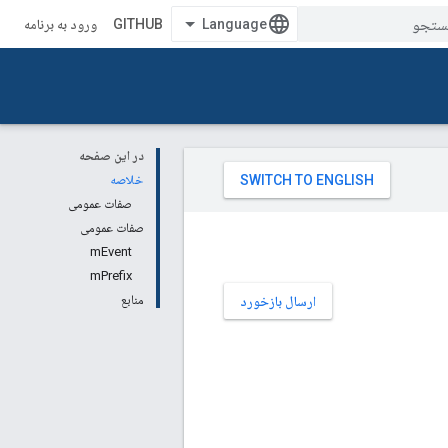
GITHUB
ورود به برنامه
در این صفحه
خلاصه
صفات عمومی
صفات عمومی
mEvent
mPrefix
منابع
ارسال بازخورد