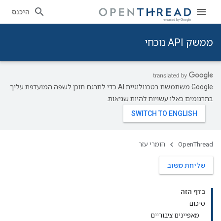
היכנס
ממשק API נוכחי
‫Google משתמשת בטכנולוגיית AI כדי לתרגם תוכן לשפה המועדפת עליך.
בתרגומים כאלו עשויות להיות שגיאות.
OpenThread
חומרי עזר
שליחת משוב
בדף הזה
סיכום
מאפיינים ציבוריים