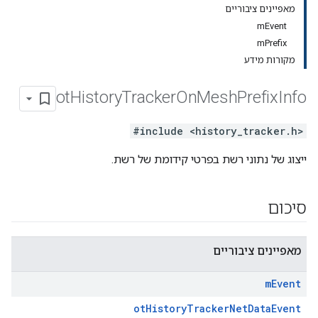
מאפיינים ציבוריים
mEvent
mPrefix
מקורות מידע
ot
History
Tracker
On
Mesh
Prefix
Info
#include <history_tracker.h>
ייצוג של נתוני רשת בפרטי קידומת של רשת.
סיכום
מאפיינים ציבוריים
m
Event
otHistoryTrackerNetDataEvent