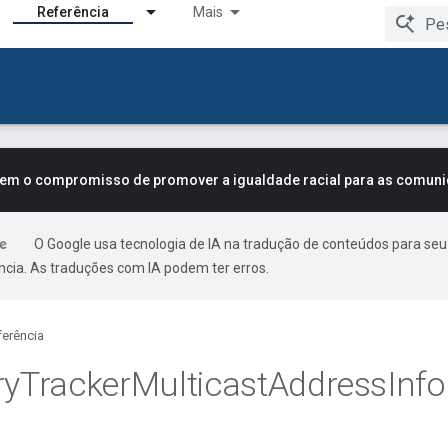
Referência
Mais
tem o compromisso de promover a igualdade racial para as comun
O Google usa tecnologia de IA na tradução de conteúdos para seu
ncia. As traduções com IA podem ter erros.
ferência
ry
Tracker
Multicast
Address
Info