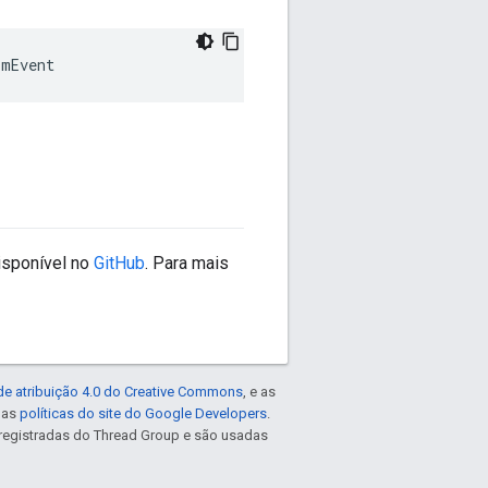
:
mEvent
isponível no
GitHub
. Para mais
de atribuição 4.0 do Creative Commons
, e as
e as
políticas do site do Google Developers
.
registradas do Thread Group e são usadas