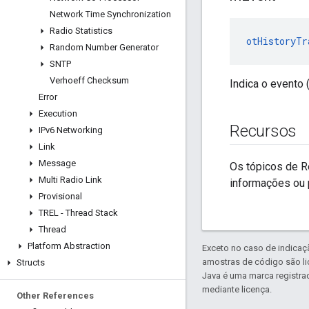
Network Time Synchronization
Radio Statistics
otHistoryTr
Random Number Generator
SNTP
Verhoeff Checksum
Indica o evento 
Error
Execution
Recursos
IPv6 Networking
Link
Message
Os tópicos de R
Multi Radio Link
informações ou 
Provisional
TREL - Thread Stack
Thread
Platform Abstraction
Exceto no caso de indicaç
amostras de código são l
Structs
Java é uma marca registra
mediante licença.
Other References