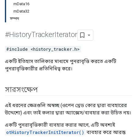
mData16
mData32
সম্পদ
#History
Tracker
Iterator
#include <history_tracker.h>
একটি ইতিহাস তালিকার মাধ্যমে পুনরাবৃত্তি করতে একটি
পুনরাবৃত্তিকারীর প্রতিনিধিত্ব করে।
সারসংক্ষেপ
এই ধরনের ক্ষেত্রগুলি অস্বচ্ছ (ওপেন থ্রেড কোর দ্বারা ব্যবহারের
উদ্দেশ্যে) এবং তাই কলার দ্বারা অ্যাক্সেস/ব্যবহার করা উচিত নয়।
একটি পুনরাবৃত্তিকারী ব্যবহার করার আগে, এটি অবশ্যই
otHistoryTrackerInitIterator()
ব্যবহার করে আরম্ভ