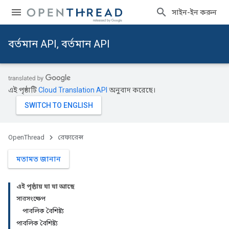
সাইন-ইন করুন
বর্তমান API, বর্তমান API
এই পৃষ্ঠাটি
Cloud Translation API
অনুবাদ করেছে।
OpenThread
রেফারেন্স
মতামত জানান
এই পৃষ্ঠায় যা যা আছে
সারসংক্ষেপ
পাবলিক বৈশিষ্ট্য
পাবলিক বৈশিষ্ট্য