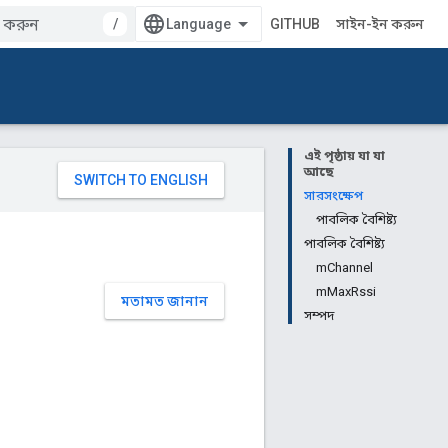
/
GITHUB
সাইন-ইন করুন
এই পৃষ্ঠায় যা যা
আছে
সারসংক্ষেপ
পাবলিক বৈশিষ্ট্য
পাবলিক বৈশিষ্ট্য
mChannel
mMaxRssi
মতামত জানান
সম্পদ