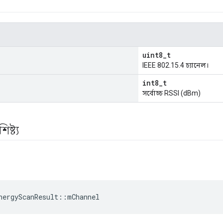
uint8_t
IEEE 802.15.4 চ্যানেল।
int8_t
সর্বোচ্চ RSSI (dBm)
ষ্ট্য
nergyScanResult
::
mChannel