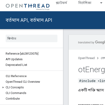
প্ল্যাটফর্ম
নির্দেশিকা
বর্তমান API, বর্তমান API
Reference [ab2812307b]
OpenThread
রেফ
API Updates
Deprecated List
ot
Energ
CLI Reference
#include <li
Open
Thread CLI Overview
CLI Concepts
একটি শক্তি স্ক্য
CLI Commands
Contribute