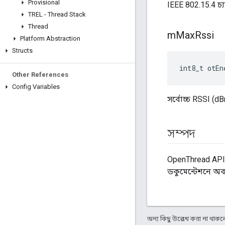
Provisional
IEEE 802.15.4 চ্
TREL - Thread Stack
Thread
m
Max
Rssi
Platform Abstraction
Structs
int8_t otEn
Other References
Config Variables
সর্বোচ্চ RSSI (d
সম্পদ
OpenThread API 
ডকুমেন্টেশনে অ
অন্য কিছু উল্লেখ করা না থাকলে,