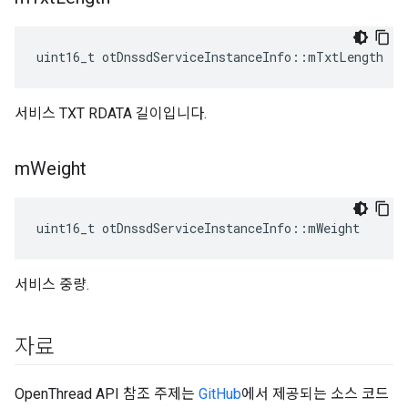
uint16_t otDnssdServiceInstanceInfo
::
mTxtLength
서비스 TXT RDATA 길이입니다.
m
Weight
uint16_t otDnssdServiceInstanceInfo
::
mWeight
서비스 중량.
자료
OpenThread API 참조 주제는
GitHub
에서 제공되는 소스 코드