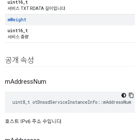
uint16_t
서비스 TXT RDATA 길이입니다.
m
Weight
uint16_t
서비스 중량.
공개 속성
m
Address
Num
uint8_t otDnssdServiceInstanceInfo
::
mAddressNum
호스트 IPv6 주소 수입니다.