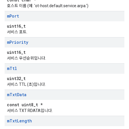
호스트 이름 (예: 'ot-host.default.service.arpa.')
m
Port
uint16_t
서비스 포트.
m
Priority
uint16_t
서비스 우선순위입니다.
m
Ttl
uint32_t
서비스 TTL (초)입니다.
m
Txt
Data
const uint8_t *
서비스 TXT RDATA입니다.
m
Txt
Length