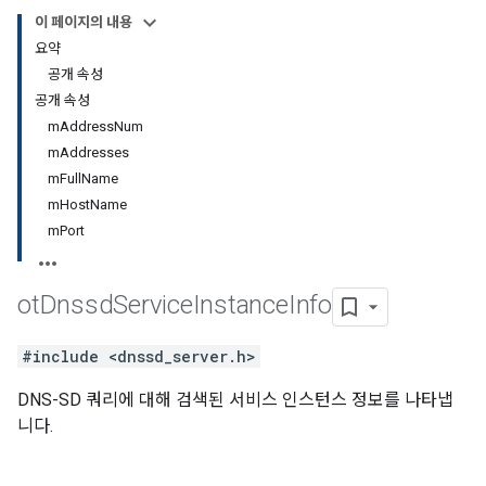
이 페이지의 내용
요약
공개 속성
공개 속성
mAddressNum
mAddresses
mFullName
mHostName
mPort
ot
Dnssd
Service
Instance
Info
#include <dnssd_server.h>
DNS-SD 쿼리에 대해 검색된 서비스 인스턴스 정보를 나타냅
니다.