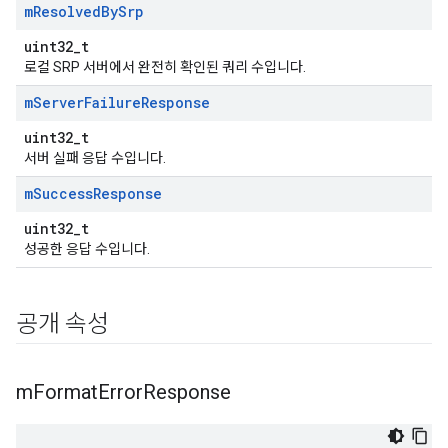
m
Resolved
By
Srp
uint32_t
로컬 SRP 서버에서 완전히 확인된 쿼리 수입니다.
m
Server
Failure
Response
uint32_t
서버 실패 응답 수입니다.
m
Success
Response
uint32_t
성공한 응답 수입니다.
공개 속성
m
Format
Error
Response