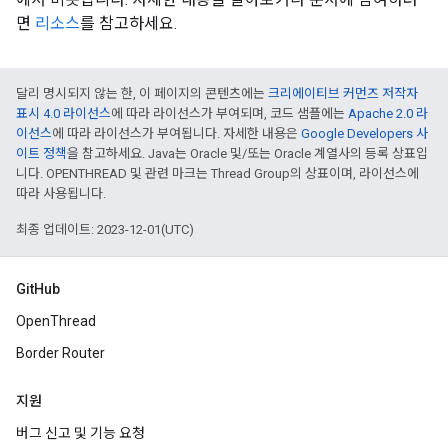
면
리소스
를 참고하세요.
달리 명시되지 않는 한, 이 페이지의 콘텐츠에는
크리에이티브 커먼즈 저작자
표시 4.0 라이선스
에 따라 라이선스가 부여되며, 코드 샘플에는
Apache 2.0 라
이선스
에 따라 라이선스가 부여됩니다. 자세한 내용은
Google Developers 사
이트 정책
을 참고하세요. Java는 Oracle 및/또는 Oracle 계열사의 등록 상표입
니다. OPENTHREAD 및 관련 마크는 Thread Group의 상표이며, 라이선스에
따라 사용됩니다.
최종 업데이트: 2023-12-01(UTC)
GitHub
OpenThread
Border Router
지원
버그 신고 및 기능 요청