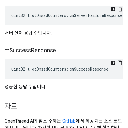
uint32_t otDnssdCounters
::
mServerFailureResponse
서버 실패 응답 수입니다.
m
Success
Response
uint32_t otDnssdCounters
::
mSuccessResponse
성공한 응답 수입니다.
자료
OpenThread API 참조 주제는
GitHub
에서 제공되는 소스 코드
에서 비롯됩니다. 자세한 내용을 알아보거나 문서에 참여하려