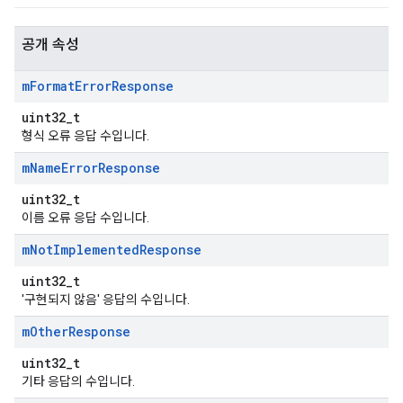
공개 속성
m
Format
Error
Response
uint32_t
형식 오류 응답 수입니다.
m
Name
Error
Response
uint32_t
이름 오류 응답 수입니다.
m
Not
Implemented
Response
uint32_t
'구현되지 않음' 응답의 수입니다.
m
Other
Response
uint32_t
기타 응답의 수입니다.