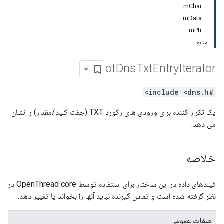
mChar
mData
mPtr
منابع
ot
Dns
Txt
Entry
Iterator
#include <dns.h>
یک تکرار کننده برای ورودی های رکورد TXT (جفت کلید/مقدار) را نشان
می دهد.
خلاصه
فیلدهای داده در این ساختار برای استفاده توسط OpenThread core در
نظر گرفته شده است و تماس گیرنده نباید آنها را بخواند یا تغییر دهد.
صفات عمومی