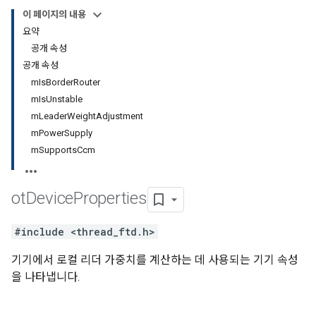
이 페이지의 내용
요약
공개 속성
공개 속성
mIsBorderRouter
mIsUnstable
mLeaderWeightAdjustment
mPowerSupply
mSupportsCcm
ot
Device
Properties
#include <thread_ftd.h>
기기에서 로컬 리더 가중치를 계산하는 데 사용되는 기기 속성
을 나타냅니다.