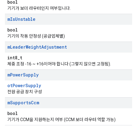
bool
기기가 보더 라우터인지 여부입니다.
m
Is
Unstable
bool
기기의 작동 안정성 (공급업체별)
m
Leader
Weight
Adjustment
int8_t
체중 조정 -16 ~ +16이어야 합니다 (그렇지 않으면 고정됨).
m
Power
Supply
otPowerSupply
전원 공급 장치 구성
m
Supports
Ccm
bool
기기가 CCM을 지원하는지 여부 (CCM 보더 라우터 역할 가능)