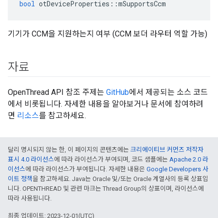
bool
 otDeviceProperties
::
mSupportsCcm
기기가 CCM을 지원하는지 여부 (CCM 보더 라우터 역할 가능)
자료
OpenThread API 참조 주제는
GitHub
에서 제공되는 소스 코드
에서 비롯됩니다. 자세한 내용을 알아보거나 문서에 참여하려
면
리소스
를 참고하세요.
달리 명시되지 않는 한, 이 페이지의 콘텐츠에는
크리에이티브 커먼즈 저작자
표시 4.0 라이선스
에 따라 라이선스가 부여되며, 코드 샘플에는
Apache 2.0 라
이선스
에 따라 라이선스가 부여됩니다. 자세한 내용은
Google Developers 사
이트 정책
을 참고하세요. Java는 Oracle 및/또는 Oracle 계열사의 등록 상표입
니다. OPENTHREAD 및 관련 마크는 Thread Group의 상표이며, 라이선스에
따라 사용됩니다.
최종 업데이트: 2023-12-01(UTC)