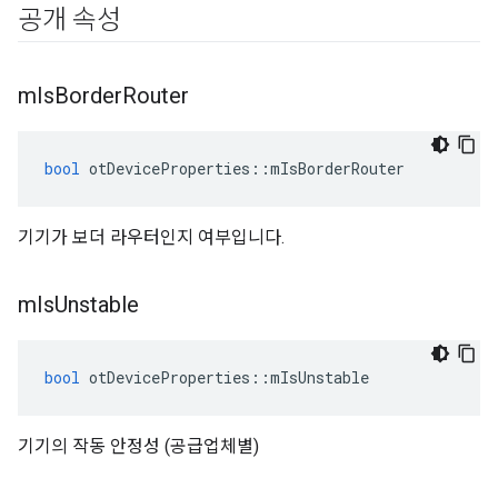
공개 속성
m
Is
Border
Router
bool
 otDeviceProperties
::
mIsBorderRouter
기기가 보더 라우터인지 여부입니다.
m
Is
Unstable
bool
 otDeviceProperties
::
mIsUnstable
기기의 작동 안정성 (공급업체별)