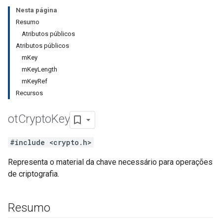
Nesta página
Resumo
Atributos públicos
Atributos públicos
mKey
mKeyLength
mKeyRef
Recursos
ot
Crypto
Key
#include <crypto.h>
Representa o material da chave necessário para operações
de criptografia.
Resumo