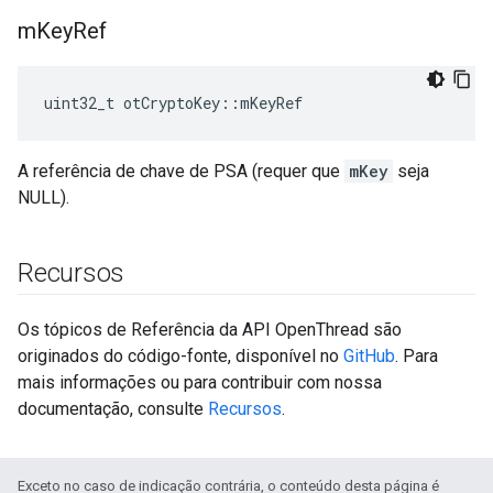
m
Key
Ref
uint32_t otCryptoKey
::
mKeyRef
A referência de chave de PSA (requer que
mKey
seja
NULL).
Recursos
Os tópicos de Referência da API OpenThread são
originados do código-fonte, disponível no
GitHub
. Para
mais informações ou para contribuir com nossa
documentação, consulte
Recursos
.
Exceto no caso de indicação contrária, o conteúdo desta página é