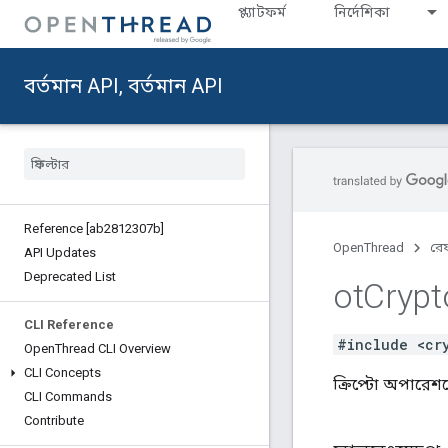
প্ল্যাটফর্ম
নির্দেশিকা
বর্তমান API, বর্তমান API
Reference [ab2812307b]
OpenThread
রেফ
API Updates
Deprecated List
ot
Crypt
CLI Reference
#include <cr
Open
Thread CLI Overview
CLI Concepts
ক্রিপ্টো অপারেশন
CLI Commands
Contribute