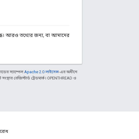
ধ। আরও তথ্যের জন্য, বা আমাদের
ডের স্যাম্পেল
Apache 2.0 লাইসেন্স
-এর অধীনে
ংস্থার রেজিস্টার্ড ট্রেডমার্ক। OPENTHREAD ও
নুরোধ