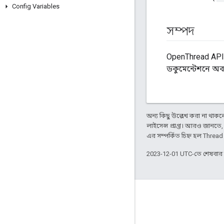
Config Variables
সম্পদ
OpenThread API 
ডকুমেন্টেশনে অ
অন্য কিছু উল্লেখ করা না থাকলে,
লাইসেন্স প্রাপ্ত। আরও জানতে
এর সম্পর্কিত চিহ্ন হল Threa
2023-12-01 UTC-তে শেষবা
GitHub
OpenThread