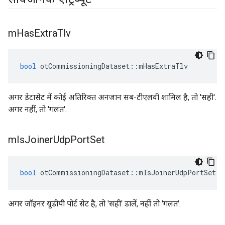
m
Has
Extra
Tlv
bool
 otCommissioningDataset
::
mHasExtraTlv
अगर डेटासेट में कोई अतिरिक्त अनजान सब-टीएलवी शामिल है, तो 'सही'.
अगर नहीं, तो 'गलत'.
m
Is
Joiner
Udp
Port
Set
bool
 otCommissioningDataset
::
mIsJoinerUdpPortSet
अगर जॉइनर यूडीपी पोर्ट सेट है, तो 'सही' डालें, नहीं तो 'गलत'.