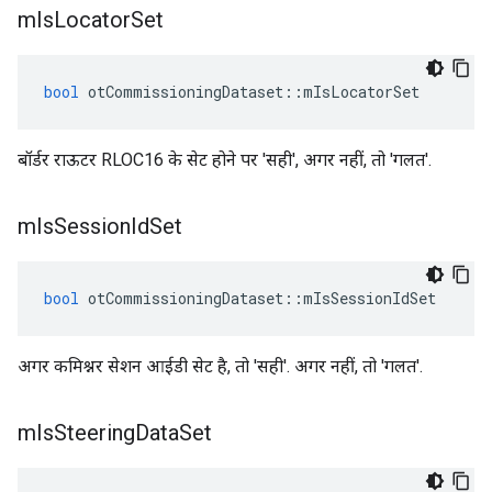
m
Is
Locator
Set
bool
 otCommissioningDataset
::
mIsLocatorSet
बॉर्डर राऊटर RLOC16 के सेट होने पर 'सही', अगर नहीं, तो 'गलत'.
m
Is
Session
Id
Set
bool
 otCommissioningDataset
::
mIsSessionIdSet
अगर कमिश्नर सेशन आईडी सेट है, तो 'सही'. अगर नहीं, तो 'गलत'.
m
Is
Steering
Data
Set