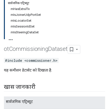
सार्वजनिक एट्रिब्यूट
mHasExtraTlv
mIsJoinerUdpPortSet
mIsLocatorSet
mIsSessionIdSet
mIsSteeringDataSet
ot
Commissioning
Dataset
#include <commissioner.h>
यह कमीशन डेटासेट को दिखाता है.
खास जानकारी
सार्वजनिक एट्रिब्यूट