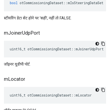
bool
 otCommissioningDataset
::
mIsSteeringDataSet
स्टीयरिंग डेटा सेट होने पर 'सही', नहीं तो FALSE.
m
Joiner
Udp
Port
uint16_t otCommissioningDataset
::
mJoinerUdpPort
जॉइनर यूडीपी पोर्ट.
m
Locator
uint16_t otCommissioningDataset
::
mLocator