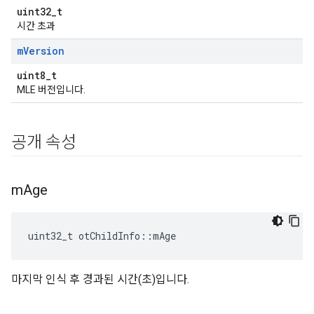
uint32_t
시간 초과
m
Version
uint8_t
MLE 버전입니다.
공개 속성
m
Age
uint32_t otChildInfo
::
mAge
마지막 인식 후 경과된 시간(초)입니다.