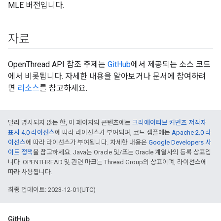
MLE 버전입니다.
자료
OpenThread API 참조 주제는
GitHub
에서 제공되는 소스 코드
에서 비롯됩니다. 자세한 내용을 알아보거나 문서에 참여하려
면
리소스
를 참고하세요.
달리 명시되지 않는 한, 이 페이지의 콘텐츠에는
크리에이티브 커먼즈 저작자
표시 4.0 라이선스
에 따라 라이선스가 부여되며, 코드 샘플에는
Apache 2.0 라
이선스
에 따라 라이선스가 부여됩니다. 자세한 내용은
Google Developers 사
이트 정책
을 참고하세요. Java는 Oracle 및/또는 Oracle 계열사의 등록 상표입
니다. OPENTHREAD 및 관련 마크는 Thread Group의 상표이며, 라이선스에
따라 사용됩니다.
최종 업데이트: 2023-12-01(UTC)
GitHub