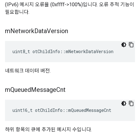
(IPv6) 메시지 오류율 (0xffff->100%)입니다. 오류 추적 기능이
필요합니다.
m
Network
Data
Version
uint8_t otChildInfo
::
mNetworkDataVersion
네트워크 데이터 버전.
m
Queued
Message
Cnt
uint16_t otChildInfo
::
mQueuedMessageCnt
하위 항목의 큐에 추가된 메시지 수입니다.