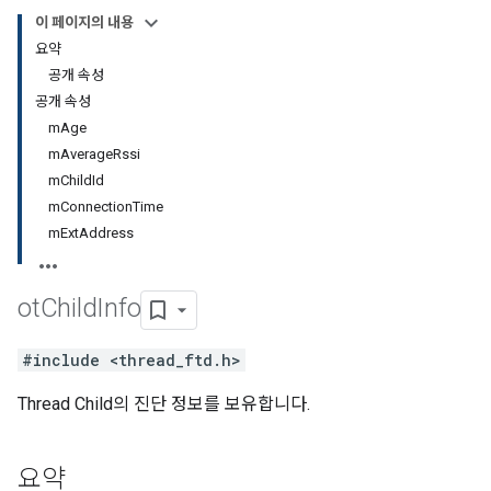
이 페이지의 내용
요약
공개 속성
공개 속성
mAge
mAverageRssi
mChildId
mConnectionTime
mExtAddress
ot
Child
Info
#include <thread_ftd.h>
Thread Child의 진단 정보를 보유합니다.
요약