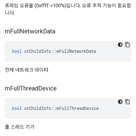
프레임 오류율 (0xffff->100%)입니다. 오류 추적 기능이 필요합
니다.
m
Full
Network
Data
bool
 otChildInfo
::
mFullNetworkData
전체 네트워크 데이터.
m
Full
Thread
Device
bool
 otChildInfo
::
mFullThreadDevice
풀 스레드 기기