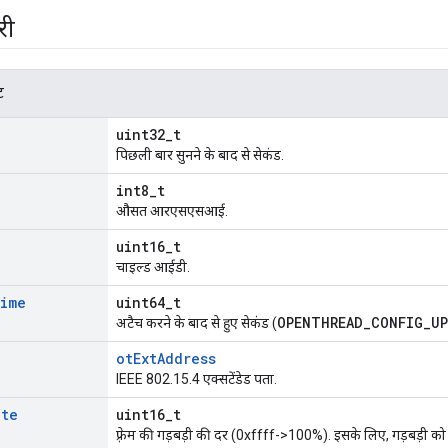
री
ट
uint32_t
पिछली बार सुनने के बाद से सेकंड.
int8_t
औसत आरएसएसआई.
uint16_t
चाइल्ड आईडी.
ime
uint64_t
OPENTHREAD_CONFIG_UP
अटैच करने के बाद से हुए सेकंड (
otExtAddress
IEEE 802.15.4 एक्सटेंडेड पता.
ate
uint16_t
फ़्रेम की गड़बड़ी की दर (0xffff->100%). इसके लिए, गड़बड़ी को ट्