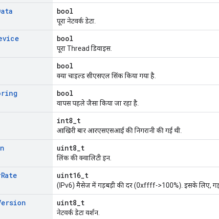
Data
bool
पूरा नेटवर्क डेटा.
evice
bool
पूरा Thread डिवाइस.
bool
क्या चाइल्ड सीएसएल सिंक किया गया है.
oring
bool
वापस पहले जैसा किया जा रहा है.
int8_t
आखिरी बार आरएसएसआई की निगरानी की गई थी.
In
uint8_t
लिंक की क्वालिटी इन.
r
Rate
uint16_t
(IPv6) मैसेज में गड़बड़ी की दर (0xffff->100%). इसके लिए, गड़बड
Version
uint8_t
नेटवर्क डेटा वर्शन.