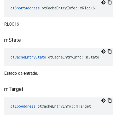
otShortAddress
 otCacheEntryInfo
::
mRloc16
RLOC16
m
State
otCacheEntryState
 otCacheEntryInfo
::
mState
Estado da entrada.
m
Target
otIp6Address
 otCacheEntryInfo
::
mTarget