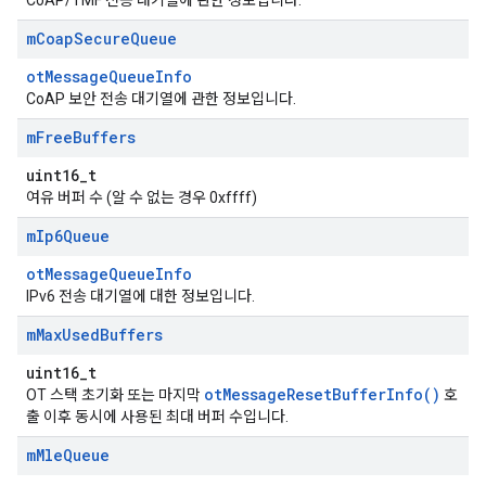
CoAP/TMF 전송 대기열에 관한 정보입니다.
m
Coap
Secure
Queue
otMessageQueueInfo
CoAP 보안 전송 대기열에 관한 정보입니다.
m
Free
Buffers
uint16_t
여유 버퍼 수 (알 수 없는 경우 0xffff)
m
Ip6Queue
otMessageQueueInfo
IPv6 전송 대기열에 대한 정보입니다.
m
Max
Used
Buffers
uint16_t
otMessageResetBufferInfo()
OT 스택 초기화 또는 마지막
호
출 이후 동시에 사용된 최대 버퍼 수입니다.
m
Mle
Queue