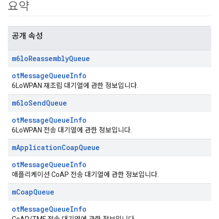
요약
공개 속성
m6lo
Reassembly
Queue
otMessageQueueInfo
6LoWPAN 재조립 대기열에 관한 정보입니다.
m6lo
Send
Queue
otMessageQueueInfo
6LoWPAN 전송 대기열에 관한 정보입니다.
m
Application
Coap
Queue
otMessageQueueInfo
애플리케이션 CoAP 전송 대기열에 관한 정보입니다.
m
Coap
Queue
otMessageQueueInfo