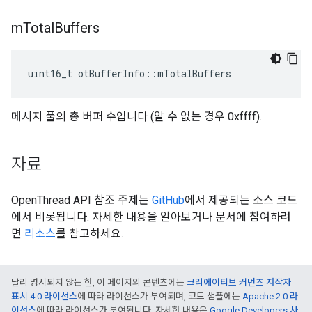
m
Total
Buffers
uint16_t otBufferInfo
::
mTotalBuffers
메시지 풀의 총 버퍼 수입니다 (알 수 없는 경우 0xffff).
자료
OpenThread API 참조 주제는
GitHub
에서 제공되는 소스 코드
에서 비롯됩니다. 자세한 내용을 알아보거나 문서에 참여하려
면
리소스
를 참고하세요.
달리 명시되지 않는 한, 이 페이지의 콘텐츠에는
크리에이티브 커먼즈 저작자
표시 4.0 라이선스
에 따라 라이선스가 부여되며, 코드 샘플에는
Apache 2.0 라
이선스
에 따라 라이선스가 부여됩니다. 자세한 내용은
Google Developers 사