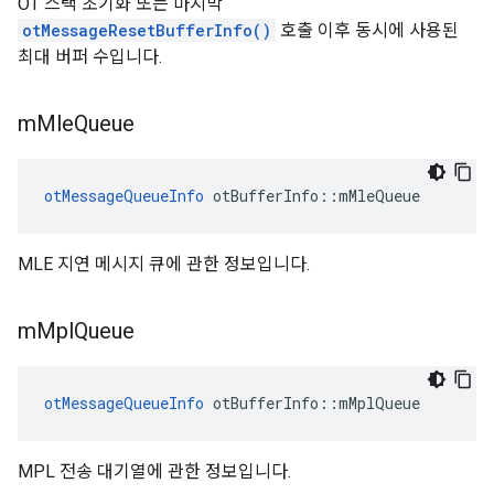
OT 스택 초기화 또는 마지막
otMessageResetBufferInfo()
호출 이후 동시에 사용된
최대 버퍼 수입니다.
m
Mle
Queue
otMessageQueueInfo
 otBufferInfo
::
mMleQueue
MLE 지연 메시지 큐에 관한 정보입니다.
m
Mpl
Queue
otMessageQueueInfo
 otBufferInfo
::
mMplQueue
MPL 전송 대기열에 관한 정보입니다.