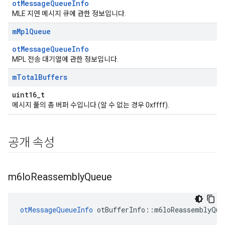
otMessageQueueInfo
MLE 지연 메시지 큐에 관한 정보입니다.
m
Mpl
Queue
otMessageQueueInfo
MPL 전송 대기열에 관한 정보입니다.
m
Total
Buffers
uint16_t
메시지 풀의 총 버퍼 수입니다 (알 수 없는 경우 0xffff).
공개 속성
m6lo
Reassembly
Queue
otMessageQueueInfo
 otBufferInfo
::
m6loReassemblyQue