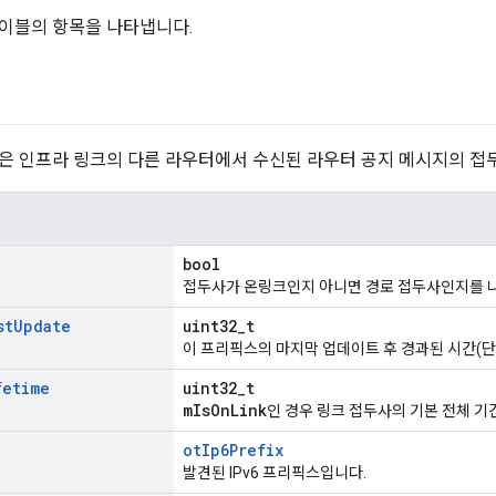
이블의 항목을 나타냅니다.
은 인프라 링크의 다른 라우터에서 수신된 라우터 공지 메시지의 접
bool
접두사가 온링크인지 아니면 경로 접두사인지를 
st
Update
uint32_t
이 프리픽스의 마지막 업데이트 후 경과된 시간(단
fetime
uint32_t
mIsOnLink
인 경우 링크 접두사의 기본 전체 기
otIp6Prefix
발견된 IPv6 프리픽스입니다.