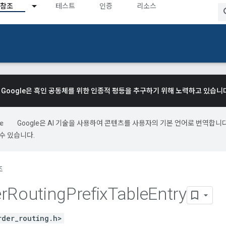
참조
테스트
인증
리소스
Google은 흑인 공동체를 위한 인종적 평등을 추구하기 위해 노력하고 있습니
Google은 AI 기술을 사용하여 콘텐츠를 사용자의 기본 언어로 번역합니다.
수 있습니다.
조
r
Routing
Prefix
Table
Entry
rder_routing.h>