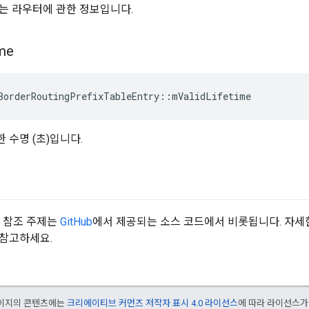
는 라우터에 관한 정보입니다.
ime
BorderRoutingPrefixTableEntry
::
mValidLifetime
 수명 (초)입니다.
API 참조 주제는
GitHub
에서 제공되는 소스 코드에서 비롯됩니다. 자세
 참고하세요.
 페이지의 콘텐츠에는
크리에이티브 커먼즈 저작자 표시 4.0 라이선스
에 따라 라이선스가