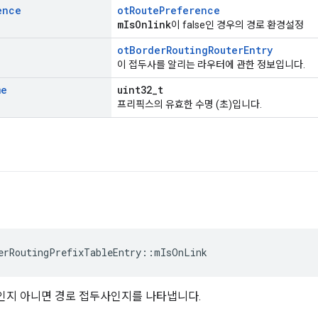
ence
otRoutePreference
mIsOnlink
이 false인 경우의 경로 환경설정
otBorderRoutingRouterEntry
이 접두사를 알리는 라우터에 관한 정보입니다.
me
uint32_t
프리픽스의 유효한 수명 (초)입니다.
erRoutingPrefixTableEntry
::
mIsOnLink
인지 아니면 경로 접두사인지를 나타냅니다.