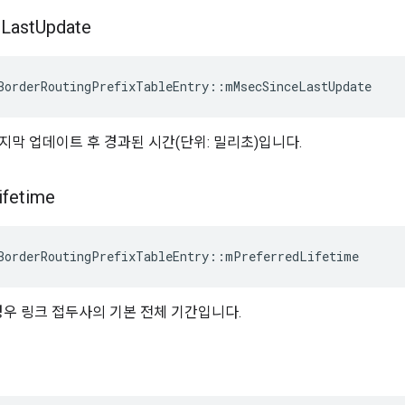
e
Last
Update
BorderRoutingPrefixTableEntry
::
mMsecSinceLastUpdate
지막 업데이트 후 경과된 시간(단위: 밀리초)입니다.
ifetime
BorderRoutingPrefixTableEntry
::
mPreferredLifetime
경우 링크 접두사의 기본 전체 기간입니다.