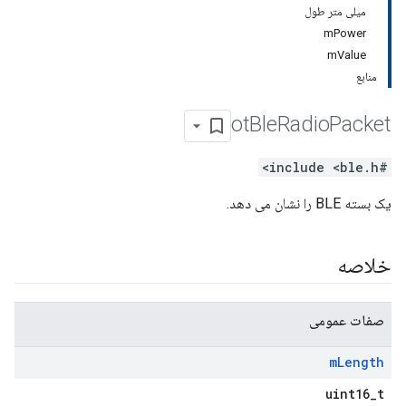
میلی متر طول
mPower
mValue
منابع
ot
Ble
Radio
Packet
#include <ble.h>
یک بسته BLE را نشان می دهد.
خلاصه
صفات عمومی
m
Length
uint16_t