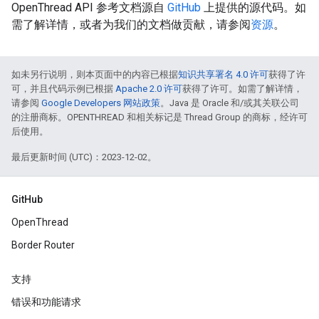
OpenThread API 参考文档源自
GitHub
上提供的源代码。如
需了解详情，或者为我们的文档做贡献，请参阅
资源
。
如未另行说明，则本页面中的内容已根据
知识共享署名 4.0 许可
获得了许
可，并且代码示例已根据
Apache 2.0 许可
获得了许可。如需了解详情，
请参阅
Google Developers 网站政策
。Java 是 Oracle 和/或其关联公司
的注册商标。OPENTHREAD 和相关标记是 Thread Group 的商标，经许可
后使用。
最后更新时间 (UTC)：2023-12-02。
GitHub
OpenThread
Border Router
支持
错误和功能请求