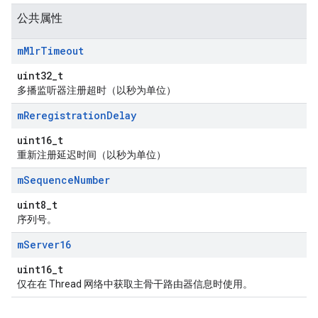
公共属性
m
Mlr
Timeout
uint32_t
多播监听器注册超时（以秒为单位）
m
Reregistration
Delay
uint16_t
重新注册延迟时间（以秒为单位）
m
Sequence
Number
uint8_t
序列号。
m
Server16
uint16_t
仅在在 Thread 网络中获取主骨干路由器信息时使用。