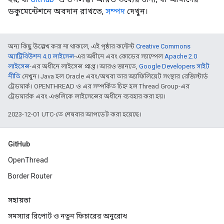
ডকুমেন্টেশনে অবদান রাখতে,
সম্পদ
দেখুন।
অন্য কিছু উল্লেখ করা না থাকলে, এই পৃষ্ঠার কন্টেন্ট
Creative Commons
অ্যাট্রিবিউশন 4.0 লাইসেন্স
-এর অধীনে এবং কোডের স্যাম্পেল
Apache 2.0
লাইসেন্স
-এর অধীনে লাইসেন্স প্রাপ্ত। আরও জানতে,
Google Developers সাইট
নীতি
দেখুন। Java হল Oracle এবং/অথবা তার অ্যাফিলিয়েট সংস্থার রেজিস্টার্ড
ট্রেডমার্ক। OPENTHREAD ও এর সম্পর্কিত চিহ্ন হল Thread Group-এর
ট্রেডমার্রক এবং এগুলিকে লাইসেন্সের অধীনে ব্যবহার করা হয়।
2023-12-01 UTC-তে শেষবার আপডেট করা হয়েছে।
GitHub
OpenThread
Border Router
সহায়তা
সমস্যার রিপোর্ট ও নতুন ফিচারের অনুরোধ