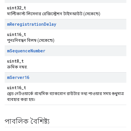
uint32_t
মাল্টিকাস্ট লিসেনার রেজিস্ট্রেশন টাইমআউট (সেকেন্ডে)
m
Reregistration
Delay
uint16_t
পুনঃনিবন্ধন বিলম্ব (সেকেন্ডে)
m
Sequence
Number
uint8_t
ক্রমিক নম্বর.
m
Server16
uint16_t
থ্রেড নেটওয়ার্কে প্রাথমিক ব্যাকবোন রাউটার তথ্য পাওয়ার সময় শুধুমাত্র
ব্যবহার করা হয়।
পাবলিক বৈশিষ্ট্য