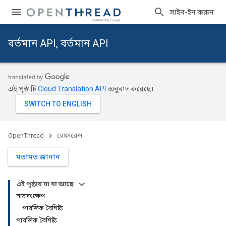
সাইন-ইন করুন
বর্তমান API, বর্তমান API
এই পৃষ্ঠাটি
Cloud Translation API
অনুবাদ করেছে।
OpenThread
রেফারেন্স
মতামত জানান
এই পৃষ্ঠায় যা যা আছে
সারসংক্ষেপ
পাবলিক বৈশিষ্ট্য
পাবলিক বৈশিষ্ট্য