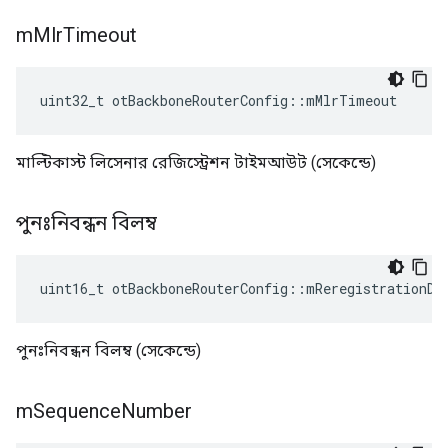
m
Mlr
Timeout
uint32_t otBackboneRouterConfig
::
mMlrTimeout
মাল্টিকাস্ট লিসেনার রেজিস্ট্রেশন টাইমআউট (সেকেন্ডে)
পুনঃনিবন্ধন বিলম্ব
uint16_t otBackboneRouterConfig
::
mReregistrationDe
পুনঃনিবন্ধন বিলম্ব (সেকেন্ডে)
m
Sequence
Number