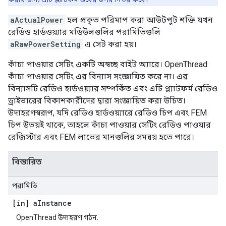
aActualPower
হল প্রকৃত পরিমাপ করা আউটপুট শক্তি যখন
রেডিও হার্ডওয়্যার মডিউলগুলির পরামিতিগুলি
aRawPowerSetting
এ সেট করা হয়।
কাঁচা পাওয়ার সেটিং একটি অস্বচ্ছ বাইট অ্যারে। OpenThread
কাঁচা পাওয়ার সেটিং এর বিন্যাস সংজ্ঞায়িত করে না। এর
বিন্যাসটি রেডিও হার্ডওয়্যার সম্পর্কিত এবং এটি প্ল্যাটফর্ম রেডিও
ড্রাইভারের বিকাশকারীদের দ্বারা সংজ্ঞায়িত করা উচিত।
উদাহরণস্বরূপ, যদি রেডিও হার্ডওয়্যারে রেডিও চিপ এবং FEM
চিপ উভয়ই থাকে, তাহলে কাঁচা পাওয়ার সেটিং রেডিও পাওয়ার
রেজিস্টার এবং FEM লাভের মানগুলির সমন্বয় হতে পারে।
বিস্তারিত
পরামিতি
[in] a
Instance
OpenThread উদাহরণ গঠন.