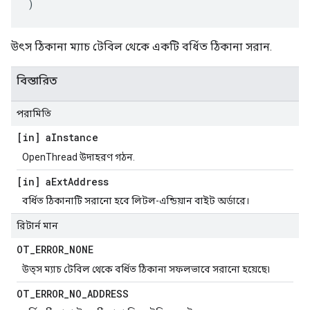
)
উৎস ঠিকানা ম্যাচ টেবিল থেকে একটি বর্ধিত ঠিকানা সরান.
বিস্তারিত
পরামিতি
[in] a
Instance
OpenThread উদাহরণ গঠন.
[in] a
Ext
Address
বর্ধিত ঠিকানাটি সরানো হবে লিটল-এন্ডিয়ান বাইট অর্ডারে।
রিটার্ন মান
OT
_
ERROR
_
NONE
উত্স ম্যাচ টেবিল থেকে বর্ধিত ঠিকানা সফলভাবে সরানো হয়েছে৷
OT
_
ERROR
_
NO
_
ADDRESS