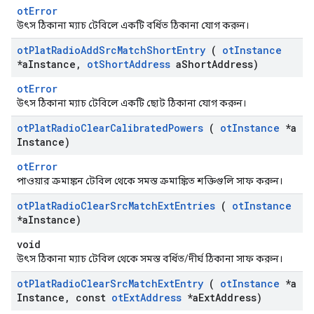
otError
উৎস ঠিকানা ম্যাচ টেবিলে একটি বর্ধিত ঠিকানা যোগ করুন।
ot
Plat
Radio
Add
Src
Match
Short
Entry
(
ot
Instance
*a
Instance
,
ot
Short
Address
a
Short
Address)
otError
উৎস ঠিকানা ম্যাচ টেবিলে একটি ছোট ঠিকানা যোগ করুন।
ot
Plat
Radio
Clear
Calibrated
Powers
(
ot
Instance
*a
Instance)
otError
পাওয়ার ক্রমাঙ্কন টেবিল থেকে সমস্ত ক্রমাঙ্কিত শক্তিগুলি সাফ করুন।
ot
Plat
Radio
Clear
Src
Match
Ext
Entries
(
ot
Instance
*a
Instance)
void
উৎস ঠিকানা ম্যাচ টেবিল থেকে সমস্ত বর্ধিত/দীর্ঘ ঠিকানা সাফ করুন।
ot
Plat
Radio
Clear
Src
Match
Ext
Entry
(
ot
Instance
*a
Instance
,
const
ot
Ext
Address
*a
Ext
Address)