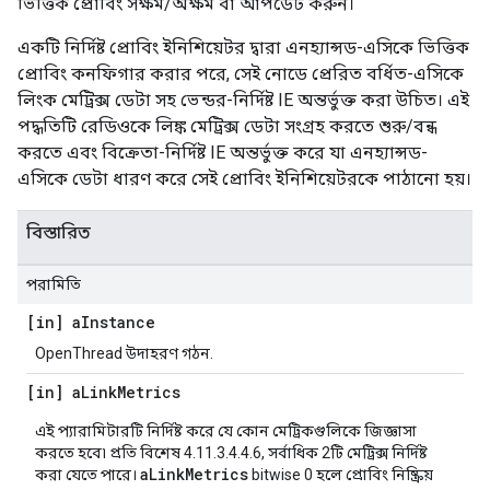
ভিত্তিক প্রোবিং সক্ষম/অক্ষম বা আপডেট করুন।
একটি নির্দিষ্ট প্রোবিং ইনিশিয়েটর দ্বারা এনহ্যান্সড-এসিকে ভিত্তিক
প্রোবিং কনফিগার করার পরে, সেই নোডে প্রেরিত বর্ধিত-এসিকে
লিংক মেট্রিক্স ডেটা সহ ভেন্ডর-নির্দিষ্ট IE অন্তর্ভুক্ত করা উচিত। এই
পদ্ধতিটি রেডিওকে লিঙ্ক মেট্রিক্স ডেটা সংগ্রহ করতে শুরু/বন্ধ
করতে এবং বিক্রেতা-নির্দিষ্ট IE অন্তর্ভুক্ত করে যা এনহ্যান্সড-
এসিকে ডেটা ধারণ করে সেই প্রোবিং ইনিশিয়েটরকে পাঠানো হয়।
বিস্তারিত
পরামিতি
[in] a
Instance
OpenThread উদাহরণ গঠন.
[in] a
Link
Metrics
এই প্যারামিটারটি নির্দিষ্ট করে যে কোন মেট্রিকগুলিকে জিজ্ঞাসা
করতে হবে৷ প্রতি বিশেষ 4.11.3.4.4.6, সর্বাধিক 2টি মেট্রিক্স নির্দিষ্ট
aLinkMetrics
করা যেতে পারে।
bitwise 0 হলে প্রোবিং নিষ্ক্রিয়