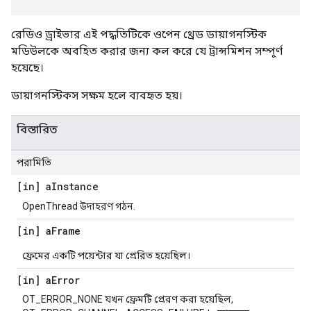
রেডিও ড্রাইভার এই পদ্ধতিটিকে ওপেন থ্রেড ডায়াগনস্টিক
মডিউলকে অবহিত করার জন্য কল করে যে ট্রান্সমিশন সম্পূর্ণ
হয়েছে।
ডায়াগনস্টিকস সক্ষম হলে ব্যবহৃত হয়।
বিস্তারিত
পরামিতি
[in] a
Instance
OpenThread উদাহরণ গঠন.
[in] a
Frame
ফ্রেমের একটি পয়েন্টার যা প্রেরিত হয়েছিল।
[in] a
Error
OT_ERROR_NONE যখন ফ্রেমটি প্রেরণ করা হয়েছিল,