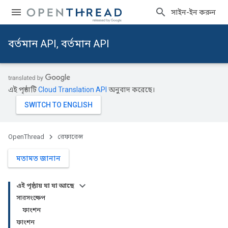
সাইন-ইন করুন
বর্তমান API, বর্তমান API
এই পৃষ্ঠাটি
Cloud Translation API
অনুবাদ করেছে।
OpenThread
রেফারেন্স
মতামত জানান
এই পৃষ্ঠায় যা যা আছে
সারসংক্ষেপ
ফাংশন
ফাংশন