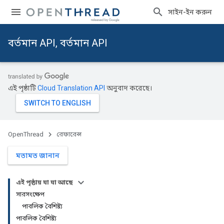
সাইন-ইন করুন
বর্তমান API, বর্তমান API
এই পৃষ্ঠাটি
Cloud Translation API
অনুবাদ করেছে।
OpenThread
রেফারেন্স
মতামত জানান
এই পৃষ্ঠায় যা যা আছে
সারসংক্ষেপ
পাবলিক বৈশিষ্ট্য
পাবলিক বৈশিষ্ট্য