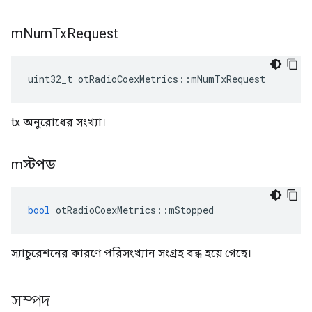
m
Num
Tx
Request
uint32_t otRadioCoexMetrics
::
mNumTxRequest
tx অনুরোধের সংখ্যা।
mস্টপড
bool
 otRadioCoexMetrics
::
mStopped
স্যাচুরেশনের কারণে পরিসংখ্যান সংগ্রহ বন্ধ হয়ে গেছে।
সম্পদ