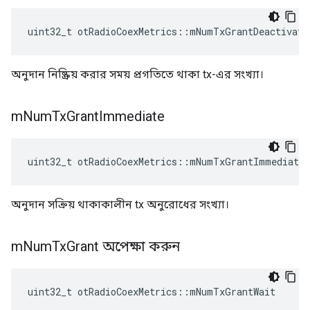
uint32_t otRadioCoexMetrics
::
mNumTxGrantDeactivate
অনুদান নিষ্ক্রিয় করার সময় প্রগতিতে থাকা tx-এর সংখ্যা।
m
Num
Tx
Grant
Immediate
uint32_t otRadioCoexMetrics
::
mNumTxGrantImmediate
অনুদান সক্রিয় থাকাকালীন tx অনুরোধের সংখ্যা।
m
Num
Tx
Grant অপেক্ষা করুন
uint32_t otRadioCoexMetrics
::
mNumTxGrantWait