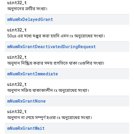
uint32_t
অনুদানের ত্রুটির সংখ্যা।
m
Num
Rx
Delayed
Grant
uint32_t
50us এর মধ্যে মঞ্জুর করা হয়নি এমন rx অনুরোধের সংখ্যা।
m
Num
Rx
Grant
Deactivated
During
Request
uint32_t
অনুদান নিষ্ক্রিয় করার সময় প্রগতিতে থাকা rxগুলির সংখ্যা৷
m
Num
Rx
Grant
Immediate
uint32_t
অনুদান সক্রিয় থাকাকালীন rx অনুরোধের সংখ্যা।
m
Num
Rx
Grant
None
uint32_t
অনুদান না পেয়ে সম্পূর্ণ হওয়া rx অনুরোধের সংখ্যা।
m
Num
Rx
Grant
Wait