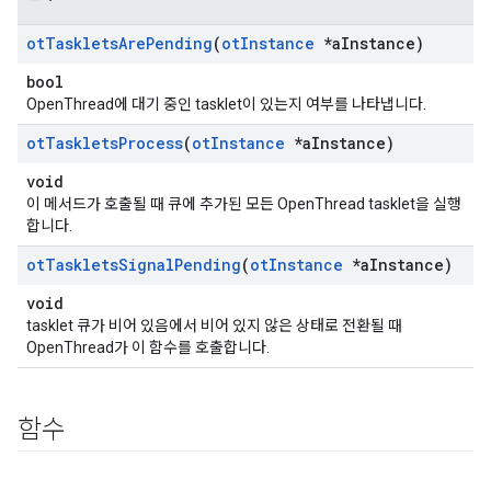
ot
Tasklets
Are
Pending
(
ot
Instance
*a
Instance)
bool
OpenThread에 대기 중인 tasklet이 있는지 여부를 나타냅니다.
ot
Tasklets
Process
(
ot
Instance
*a
Instance)
void
이 메서드가 호출될 때 큐에 추가된 모든 OpenThread tasklet을 실행
합니다.
ot
Tasklets
Signal
Pending
(
ot
Instance
*a
Instance)
void
tasklet 큐가 비어 있음에서 비어 있지 않은 상태로 전환될 때
OpenThread가 이 함수를 호출합니다.
함수