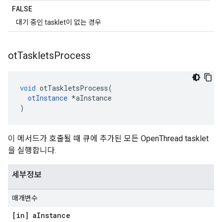
FALSE
대기 중인 tasklet이 없는 경우
ot
Tasklets
Process
void
 otTaskletsProcess
(
otInstance
*
aInstance
)
이 메서드가 호출될 때 큐에 추가된 모든 OpenThread tasklet
을 실행합니다.
세부정보
매개변수
[in] a
Instance