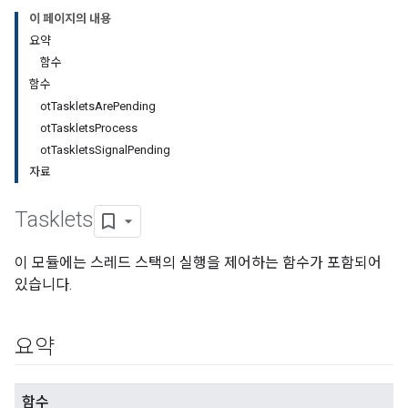
이 페이지의 내용
요약
함수
함수
otTaskletsArePending
otTaskletsProcess
otTaskletsSignalPending
자료
Tasklets
이 모듈에는 스레드 스택의 실행을 제어하는 함수가 포함되어
있습니다.
요약
함수