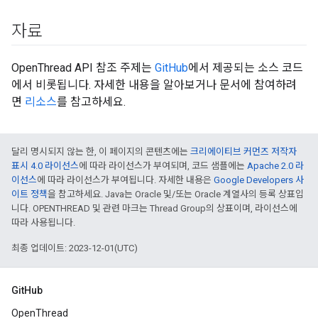
자료
OpenThread API 참조 주제는
GitHub
에서 제공되는 소스 코드
에서 비롯됩니다. 자세한 내용을 알아보거나 문서에 참여하려
면
리소스
를 참고하세요.
달리 명시되지 않는 한, 이 페이지의 콘텐츠에는
크리에이티브 커먼즈 저작자
표시 4.0 라이선스
에 따라 라이선스가 부여되며, 코드 샘플에는
Apache 2.0 라
이선스
에 따라 라이선스가 부여됩니다. 자세한 내용은
Google Developers 사
이트 정책
을 참고하세요. Java는 Oracle 및/또는 Oracle 계열사의 등록 상표입
니다. OPENTHREAD 및 관련 마크는 Thread Group의 상표이며, 라이선스에
따라 사용됩니다.
최종 업데이트: 2023-12-01(UTC)
GitHub
OpenThread