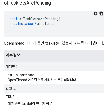
ot
Tasklets
Are
Pending
bool
 otTaskletsArePending
(
otInstance
*
aInstance
)
OpenThread에 대기 중인 tasklet이 있는지 여부를 나타냅니다.
세부정보
매개변수
[in] a
Instance
OpenThread 인스턴스를 가리키는 포인터입니다.
반환 값
TRUE
대기 중인 tasklet이 있는지 여부