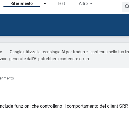
Riferimento
Test
Altro
Google utilizza la tecnologia AI per tradurre i contenuti nella tua l
uzioni generate dall'AI potrebbero contenere errori.
ferimento
clude funzioni che controllano il comportamento del client SRP.