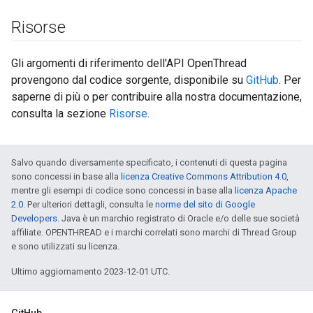
Risorse
Gli argomenti di riferimento dell'API OpenThread
provengono dal codice sorgente, disponibile su
GitHub
. Per
saperne di più o per contribuire alla nostra documentazione,
consulta la sezione
Risorse
.
Salvo quando diversamente specificato, i contenuti di questa pagina
sono concessi in base alla
licenza Creative Commons Attribution 4.0
,
mentre gli esempi di codice sono concessi in base alla
licenza Apache
2.0
. Per ulteriori dettagli, consulta le
norme del sito di Google
Developers
. Java è un marchio registrato di Oracle e/o delle sue società
affiliate. OPENTHREAD e i marchi correlati sono marchi di Thread Group
e sono utilizzati su licenza.
Ultimo aggiornamento 2023-12-01 UTC.