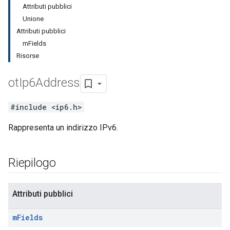
Attributi pubblici
Unione
Attributi pubblici
mFields
Risorse
ot
Ip6Address
#include <ip6.h>
Rappresenta un indirizzo IPv6.
Riepilogo
Attributi pubblici
m
Fields