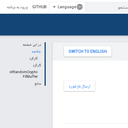
GITHUB
ورود به برنامه
در این صفحه
خلاصه
کارکرد
کارکرد
otRandomCrypto
FillBuffer
منابع
ارسال بازخورد