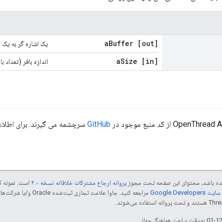
Buffer
[out] a
یک اشاره گر به یک ب
Size
[in] a
اندازه بافر (تعداد ب
GitHub
سرچشمه می گیرند. برای اطلاعات
 شده باشد، محتوای این صفحه تحت مجوز
پروانه ارجاع مشترکات خلاقانه نسخه ۴.۰
است. نمونه ک
Google Dev‏