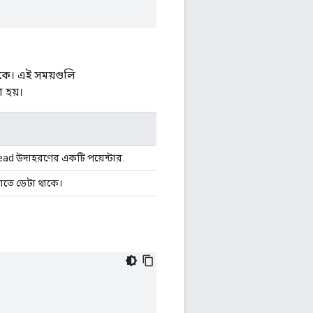
াকে। এই সময়গুলি
 হয়।
d উদাহরণের একটি পয়েন্টার.
যাতে ডেটা থাকে।