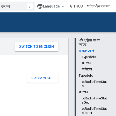
/
GITHUB
সাইন-ইন করুন
এই পৃষ্ঠায় যা যা
আছে
সারসংক্ষেপ
Typedefs
ফাংশন
কাঠামো
Typedefs
মতামত জানান
otRadioTimeStat
s
ফাংশন
otRadioTimeStat
sGet
otRadioTimeStat
sReset