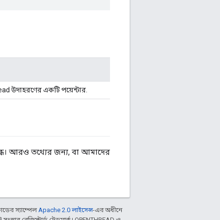
d উদাহরণের একটি পয়েন্টার.
ধ। আরও তথ্যের জন্য, বা আমাদের
ডের স্যাম্পেল
Apache 2.0 লাইসেন্স
-এর অধীনে
ংস্থার রেজিস্টার্ড ট্রেডমার্ক। OPENTHREAD ও