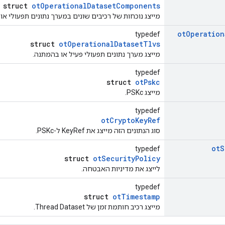
struct
otOperationalDatasetComponents
מייצג נוכחות של רכיבים שונים במערך נתונים תפעולי או
ot
Operation
typedef
struct
otOperationalDatasetTlvs
מייצג מערך נתונים תפעולי פעיל או בהמתנה.
typedef
struct
otPskc
מייצג PSKc.
typedef
otCryptoKeyRef
סוג הנתונים הזה מייצג את KeyRef ל-PSKc.
ot
S
typedef
struct
otSecurityPolicy
לייצג את מדיניות האבטחה.
typedef
struct
otTimestamp
מייצג רכיב חותמת זמן של Thread Dataset.