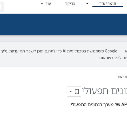
חומרי עזר
בדיקה
עוד
‫Google משתמשת בטכנולוגיית AI כדי לתרגם תוכן לשפה המועדפת עליך.
ת להיות שגיאות.
רי עזר
נים תפעולי