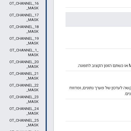
OT_CHANNEL_16
_MASK
OT_CHANNEL_17
_MASK
OT_CHANNEL_18
_MASK
OT_CHANNEL_19
_MASK
OT_CHANNEL_1_
MASK
OT_CHANNEL_20
_MASK
OT_CHANNEL_21
_MASK
OT_CHANNEL_22
שה לעדכון של מערך נתונים, ומדווח
_MASK
ים.
OT_CHANNEL_23
_MASK
OT_CHANNEL_24
_MASK
OT_CHANNEL_25
_MASK