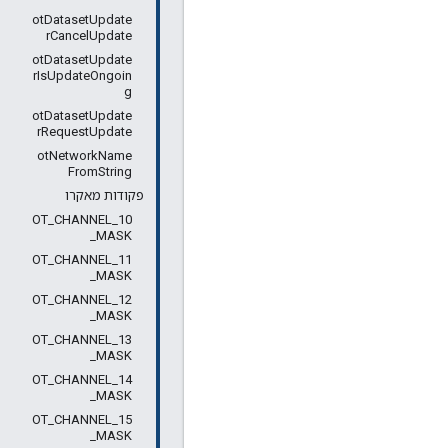
otDatasetUpdate
rCancelUpdate
otDatasetUpdate
rIsUpdateOngoin
g
otDatasetUpdate
rRequestUpdate
otNetworkName
FromString
פקודות מאקרו
OT_CHANNEL_10
_MASK
OT_CHANNEL_11
_MASK
OT_CHANNEL_12
_MASK
OT_CHANNEL_13
_MASK
OT_CHANNEL_14
_MASK
OT_CHANNEL_15
_MASK