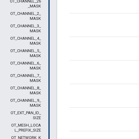
OT_CHANNEL_26
_MASK
OT_CHANNEL_2_
MASK
OT_CHANNEL_3_
MASK
OT_CHANNEL_4_
MASK
OT_CHANNEL_5_
MASK
OT_CHANNEL_6_
MASK
OT_CHANNEL_7_
MASK
OT_CHANNEL_8_
MASK
OT_CHANNEL_9_
MASK
OT_EXT_PAN_ID_
SIZE
OT_MESH_LOCA
L_PREFIX_SIZE
OT_NETWORK_K