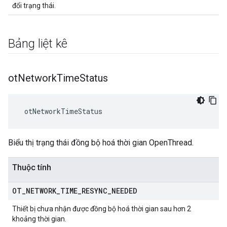
đổi trạng thái.
Bảng liệt kê
ot
Network
Time
Status
 otNetworkTimeStatus
Biểu thị trạng thái đồng bộ hoá thời gian OpenThread.
Thuộc tính
OT
_
NETWORK
_
TIME
_
RESYNC
_
NEEDED
Thiết bị chưa nhận được đồng bộ hoá thời gian sau hơn 2
khoảng thời gian.