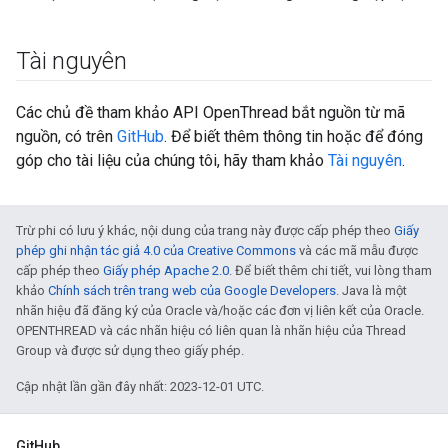
Tài nguyên
Các chủ đề tham khảo API OpenThread bắt nguồn từ mã
nguồn, có trên
GitHub
. Để biết thêm thông tin hoặc để đóng
góp cho tài liệu của chúng tôi, hãy tham khảo
Tài nguyên
.
Trừ phi có lưu ý khác, nội dung của trang này được cấp phép theo
Giấy
phép ghi nhận tác giả 4.0 của Creative Commons
và các mã mẫu được
cấp phép theo
Giấy phép Apache 2.0
. Để biết thêm chi tiết, vui lòng tham
khảo
Chính sách trên trang web của Google Developers
. Java là một
nhãn hiệu đã đăng ký của Oracle và/hoặc các đơn vị liên kết của Oracle.
OPENTHREAD và các nhãn hiệu có liên quan là nhãn hiệu của Thread
Group và được sử dụng theo giấy phép.
Cập nhật lần gần đây nhất: 2023-12-01 UTC.
GitHub