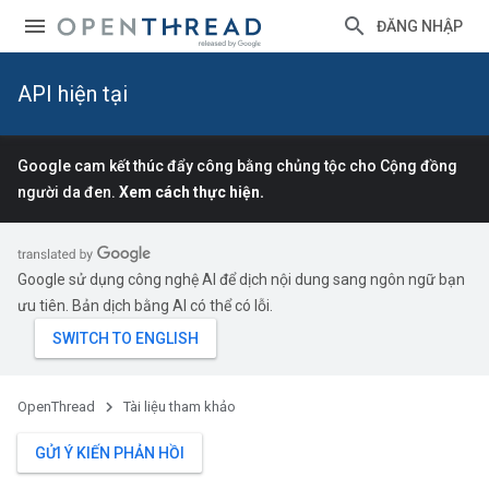
ĐĂNG NHẬP
API hiện tại
Google cam kết thúc đẩy công bằng chủng tộc cho Cộng đồng
người da đen.
Xem cách thực hiện.
Google sử dụng công nghệ AI để dịch nội dung sang ngôn ngữ bạn
ưu tiên. Bản dịch bằng AI có thể có lỗi.
OpenThread
Tài liệu tham khảo
GỬI Ý KIẾN PHẢN HỒI