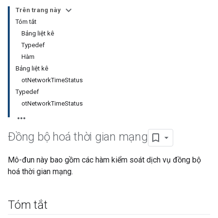
Trên trang này
Tóm tắt
Bảng liệt kê
Typedef
Hàm
Bảng liệt kê
otNetworkTimeStatus
Typedef
otNetworkTimeStatus
Đồng bộ hoá thời gian mạng
Mô-đun này bao gồm các hàm kiểm soát dịch vụ đồng bộ
hoá thời gian mạng.
Tóm tắt