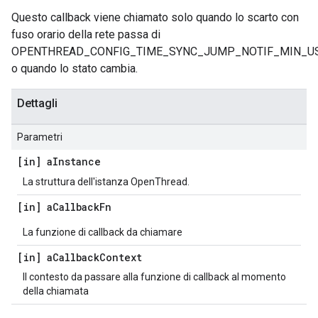
Questo callback viene chiamato solo quando lo scarto con
fuso orario della rete passa di
OPENTHREAD_CONFIG_TIME_SYNC_JUMP_NOTIF_MIN_U
o quando lo stato cambia.
Dettagli
Parametri
[in] a
Instance
La struttura dell'istanza OpenThread.
[in] a
Callback
Fn
La funzione di callback da chiamare
[in] a
Callback
Context
Il contesto da passare alla funzione di callback al momento
della chiamata