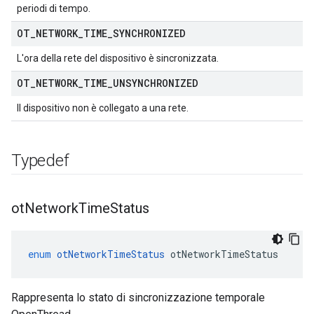
periodi di tempo.
OT
_
NETWORK
_
TIME
_
SYNCHRONIZED
L'ora della rete del dispositivo è sincronizzata.
OT
_
NETWORK
_
TIME
_
UNSYNCHRONIZED
Il dispositivo non è collegato a una rete.
Typedef
ot
Network
Time
Status
enum
otNetworkTimeStatus
 otNetworkTimeStatus
Rappresenta lo stato di sincronizzazione temporale