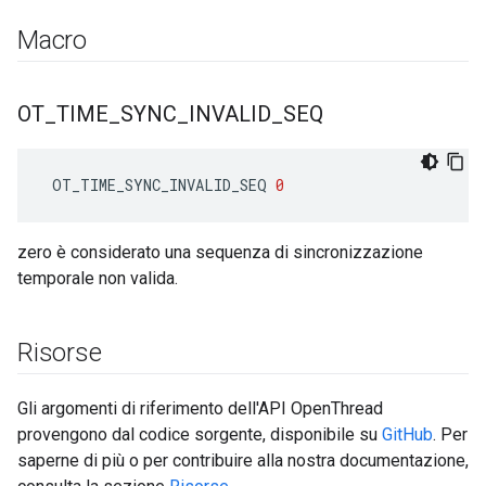
Macro
OT
_
TIME
_
SYNC
_
INVALID
_
SEQ
 OT_TIME_SYNC_INVALID_SEQ 
0
zero è considerato una sequenza di sincronizzazione
temporale non valida.
Risorse
Gli argomenti di riferimento dell'API OpenThread
provengono dal codice sorgente, disponibile su
GitHub
. Per
saperne di più o per contribuire alla nostra documentazione,