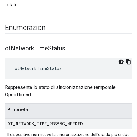
stato.
Enumerazioni
ot
Network
Time
Status
 otNetworkTimeStatus
Rappresenta lo stato di sincronizzazione temporale
OpenThread.
Proprietà
OT
_
NETWORK
_
TIME
_
RESYNC
_
NEEDED
Il dispositivo non riceve la sincronizzazione dell'ora da più di due