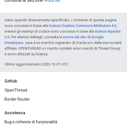
consulta la sezione
Risorse
.
Salvo quando diversamente specificato, i contenuti di questa pagina
sono concessi in base alla
licenza Creative Commons Attribution 4.0
,
mentre gli esempi di codice sono concessi in base alla
licenza Apache
2.0
. Per ulteriori dettagli, consulta le
norme del sito di Google
Developers
. Java è un marchio registrato di Oracle e/o delle sue società
affiliate. OPENTHREAD e i marchi correlati sono marchi di Thread Group
e sono utilizzati su licenza.
Ultimo aggiornamento 2023-12-01 UTC.
GitHub
OpenThread
Border Router
Assistenza
Bug e richieste di funzionalità