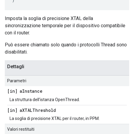
Imposta la soglia di precisione XTAL della
sincronizzazione temporale per il dispositivo compatibile
con il router.
Può essere chiamato solo quando i protocolli Thread sono
disabilitati.
Dettagli
Parametri
[in] a
Instance
La struttura dell'istanza OpenThread.
[in] a
XTALThreshold
La soglia di precisione XTAL per il router, in PPM.
Valori restituiti