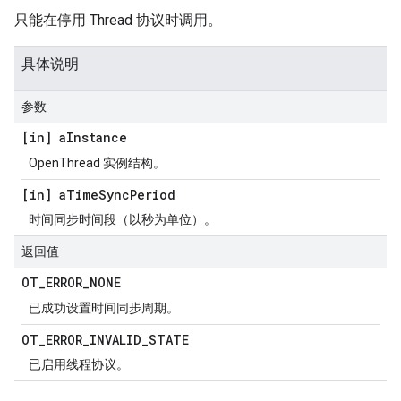
只能在停用 Thread 协议时调用。
具体说明
参数
[in] a
Instance
OpenThread 实例结构。
[in] a
Time
Sync
Period
时间同步时间段（以秒为单位）。
返回值
OT
_
ERROR
_
NONE
已成功设置时间同步周期。
OT
_
ERROR
_
INVALID
_
STATE
已启用线程协议。