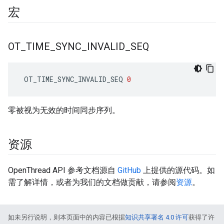
宏
OT
_
TIME
_
SYNC
_
INVALID
_
SEQ
 OT_TIME_SYNC_INVALID_SEQ 
0
零被视为无效的时间同步序列。
资源
OpenThread API 参考文档源自
GitHub
上提供的源代码。如
需了解详情，或者为我们的文档做贡献，请参阅
资源
。
如未另行说明，则本页面中的内容已根据
知识共享署名 4.0 许可
获得了许