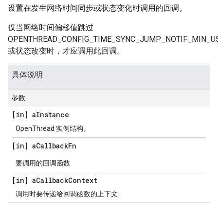
设置在发生网络时间同步或状态变化时调用的回调。
仅当网络时间偏移值跳过
OPENTHREAD_CONFIG_TIME_SYNC_JUMP_NOTIF_MIN_U
或状态改变时，才应调用此回调。
具体说明
参数
[in] a
Instance
OpenThread 实例结构。
[in] a
Callback
Fn
要调用的回调函数
[in] a
Callback
Context
调用时要传递给回调函数的上下文