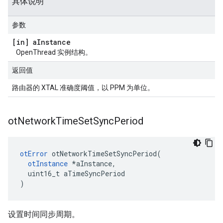
具体说明
参数
[in] a
Instance
OpenThread 实例结构。
返回值
路由器的 XTAL 准确度阈值，以 PPM 为单位。
ot
Network
Time
Set
Sync
Period
otError
 otNetworkTimeSetSyncPeriod
(
otInstance
*
aInstance
,
  uint16_t aTimeSyncPeriod
)
设置时间同步周期。