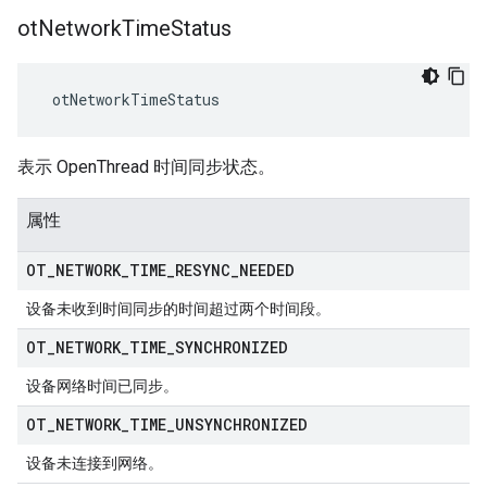
ot
Network
Time
Status
 otNetworkTimeStatus
表示 OpenThread 时间同步状态。
属性
OT
_
NETWORK
_
TIME
_
RESYNC
_
NEEDED
设备未收到时间同步的时间超过两个时间段。
OT
_
NETWORK
_
TIME
_
SYNCHRONIZED
设备网络时间已同步。
OT
_
NETWORK
_
TIME
_
UNSYNCHRONIZED
设备未连接到网络。