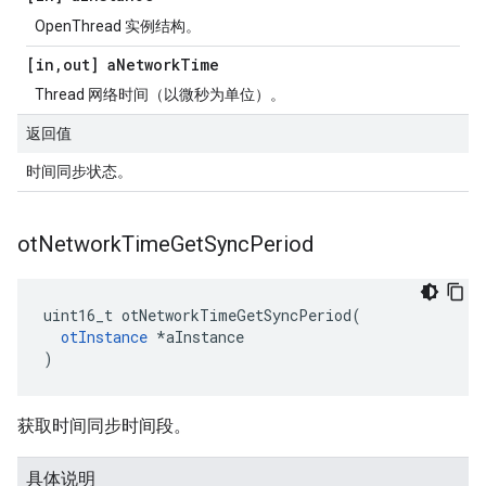
OpenThread 实例结构。
[in
,
out] a
Network
Time
Thread 网络时间（以微秒为单位）。
返回值
时间同步状态。
ot
Network
Time
Get
Sync
Period
uint16_t otNetworkTimeGetSyncPeriod
(
otInstance
*
aInstance
)
获取时间同步时间段。
具体说明