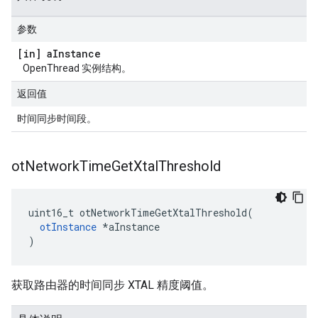
参数
[in] a
Instance
OpenThread 实例结构。
返回值
时间同步时间段。
ot
Network
Time
Get
Xtal
Threshold
uint16_t otNetworkTimeGetXtalThreshold
(
otInstance
*
aInstance
)
获取路由器的时间同步 XTAL 精度阈值。