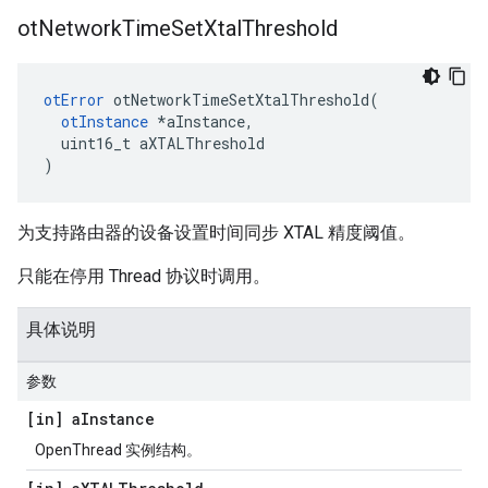
ot
Network
Time
Set
Xtal
Threshold
otError
 otNetworkTimeSetXtalThreshold
(
otInstance
*
aInstance
,
  uint16_t aXTALThreshold
)
为支持路由器的设备设置时间同步 XTAL 精度阈值。
只能在停用 Thread 协议时调用。
具体说明
参数
[in] a
Instance
OpenThread 实例结构。