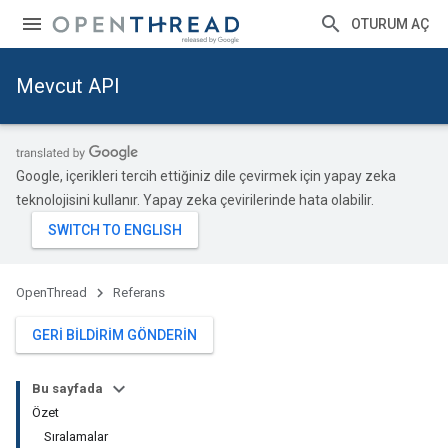
OTURUM AÇ
Mevcut API
Google, içerikleri tercih ettiğiniz dile çevirmek için yapay zeka
teknolojisini kullanır. Yapay zeka çevirilerinde hata olabilir.
OpenThread
Referans
GERI BILDIRIM GÖNDERIN
Bu sayfada
Özet
Sıralamalar