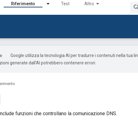
Riferimento
Test
Altro
Google utilizza la tecnologia AI per tradurre i contenuti nella tua l
uzioni generate dall'AI potrebbero contenere errori.
ferimento
nclude funzioni che controllano la comunicazione DNS.