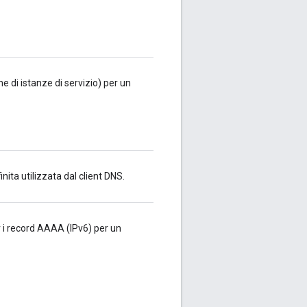
 di istanze di servizio) per un
nita utilizzata dal client DNS.
er i record AAAA (IPv6) per un