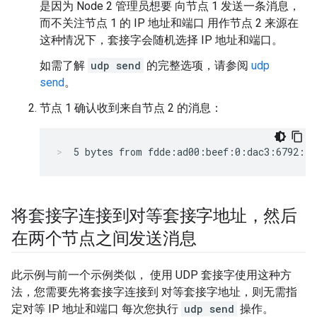
是因为 Node 2 管理员想要 向节点 1 发送一条消息，
而不关注节点 1 的 IP 地址和端口 用作节点 2 来源在
这种情况下，套接字会随机选择 IP 地址和端口。
如需了解
udp send
的完整选项，请参阅
udp
send
。
节点 1 确认收到来自节点 2 的消息：
5 bytes from fdde:ad00:beef:0:dac3:6792:e2
将套接字连接到对等套接字地址，然后
在两个节点之间发送消息
此示例与前一个示例类似， 使用 UDP 套接字使用这种方
法，您需要先将套接字连接到 对等套接字地址，则无需指
定对等 IP 地址和端口 每次您执行
udp send
操作。