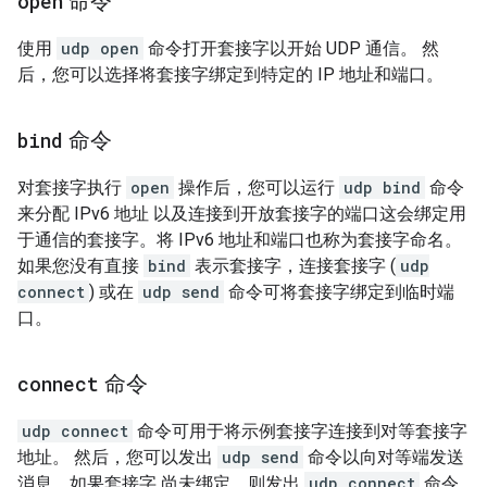
open
命令
使用
udp open
命令打开套接字以开始 UDP 通信。 然
后，您可以选择将套接字绑定到特定的 IP 地址和端口。
bind
命令
对套接字执行
open
操作后，您可以运行
udp bind
命令
来分配 IPv6 地址 以及连接到开放套接字的端口这会绑定用
于通信的套接字。将 IPv6 地址和端口也称为套接字命名。
如果您没有直接
bind
表示套接字，连接套接字 (
udp
connect
) 或在
udp send
命令可将套接字绑定到临时端
口。
connect
命令
udp connect
命令可用于将示例套接字连接到对等套接字
地址。 然后，您可以发出
udp send
命令以向对等端发送
消息。如果套接字 尚未绑定，则发出
udp connect
命令