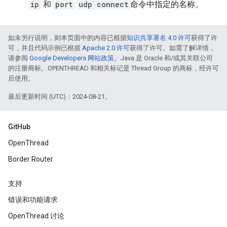
ip
和
port
udp connect
命令中指定的名称。
如未另行说明，则本页面中的内容已根据
知识共享署名 4.0 许可
获得了许
可，并且代码示例已根据
Apache 2.0 许可
获得了许可。如需了解详情，
请参阅
Google Developers 网站政策
。Java 是 Oracle 和/或其关联公司
的注册商标。OPENTHREAD 和相关标记是 Thread Group 的商标，经许可
后使用。
最后更新时间 (UTC)：2024-08-21。
GitHub
OpenThread
Border Router
支持
错误和功能请求
OpenThread 讨论