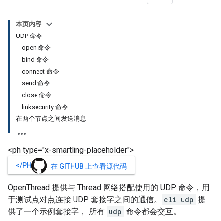
本页内容
UDP 命令
open 命令
bind 命令
connect 命令
send 命令
close 命令
linksecurity 命令
在两个节点之间发送消息
<ph type="x-smartling-placeholder">
</PH>
在 GITHUB 上查看源代码
OpenThread 提供与 Thread 网络搭配使用的 UDP 命令，用
于测试点对点连接 UDP 套接字之间的通信。
cli udp
提
供了一个示例套接字， 所有
udp
命令都会交互。