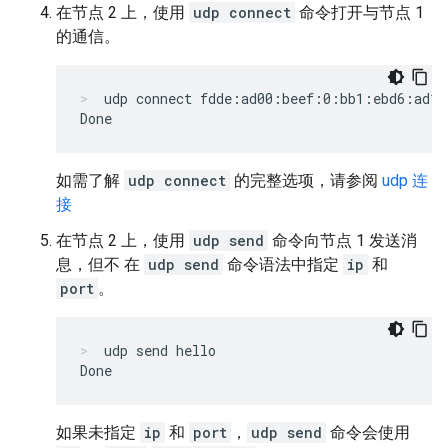
在节点 2 上，使用
udp connect
命令打开与节点 1
的通信。
udp connect fdde:ad00:beef:0:bb1:ebd6:ad10
如需了解
udp connect
的完整选项，请参阅
udp 连
接
在节点 2 上，使用
udp send
命令向节点 1 发送消
息，但不 在
udp send
命令语法中指定
ip
和
port
。
udp send hello
如果未指定
ip
和
port
，
udp send
命令会使用