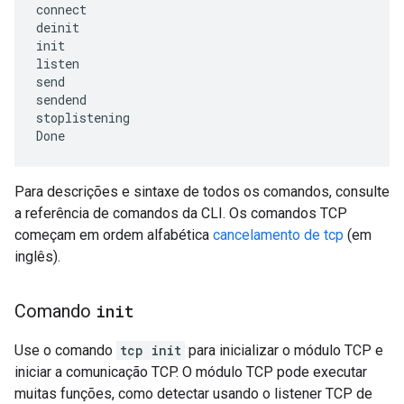
connect

deinit

init

listen

send

sendend

stoplistening

Para descrições e sintaxe de todos os comandos, consulte
a referência de comandos da CLI. Os comandos TCP
começam em ordem alfabética
cancelamento de tcp
(em
inglês).
Comando
init
Use o comando
tcp init
para inicializar o módulo TCP e
iniciar a comunicação TCP. O módulo TCP pode executar
muitas funções, como detectar usando o listener TCP de