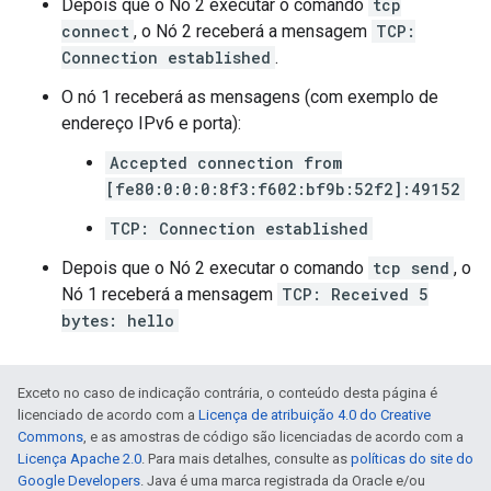
Depois que o Nó 2 executar o comando
tcp
connect
, o Nó 2 receberá a mensagem
TCP:
Connection established
.
O nó 1 receberá as mensagens (com exemplo de
endereço IPv6 e porta):
Accepted connection from
[fe80:0:0:0:8f3:f602:bf9b:52f2]:49152
TCP: Connection established
Depois que o Nó 2 executar o comando
tcp send
, o
Nó 1 receberá a mensagem
TCP: Received 5
bytes: hello
Exceto no caso de indicação contrária, o conteúdo desta página é
licenciado de acordo com a
Licença de atribuição 4.0 do Creative
Commons
, e as amostras de código são licenciadas de acordo com a
Licença Apache 2.0
. Para mais detalhes, consulte as
políticas do site do
Google Developers
. Java é uma marca registrada da Oracle e/ou