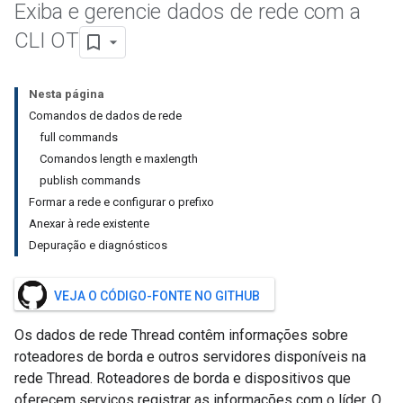
Exiba e gerencie dados de rede com a
CLI OT
Nesta página
Comandos de dados de rede
full commands
Comandos length e maxlength
publish commands
Formar a rede e configurar o prefixo
Anexar à rede existente
Depuração e diagnósticos
VEJA O CÓDIGO-FONTE NO GITHUB
Os dados de rede Thread contêm informações sobre
roteadores de borda e outros servidores disponíveis na
rede Thread. Roteadores de borda e dispositivos que
oferecem serviços registrar as informações com o líder. O