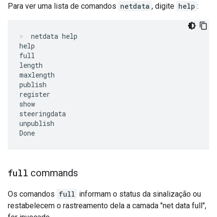
Para ver uma lista de comandos
netdata
, digite
help
:
netdata help
help

full

length

maxlength

publish

register

show

steeringdata

unpublish

full
commands
Os comandos
full
informam o status da sinalização ou
restabelecem o rastreamento dela a camada "net data full",