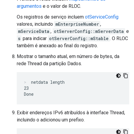
argumentos
e o valor de RLOC.
Os registros de serviço incluem
otServiceConfig
valores, incluindo
mEnterpriseNumber
,
mServiceData
,
otServerConfig::mServerData
e
s
para indicar
otServerConfig::mStable
. O RLOC
também é anexado ao final do registro.
Mostrar o tamanho atual, em número de bytes, da
rede Thread da partição Dados.
netdata length
23

Exibir endereços IPv6 atribuídos à interface Thread,
incluindo o adicionou um prefixo.