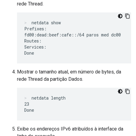
rede Thread.
netdata show
Prefixes:

fd00:dead:beef:cafe::/64 paros med dc00

Routes:

Services:

Mostrar o tamanho atual, em número de bytes, da
rede Thread da partição Dados.
netdata length
23

Exibe os endereços IPv6 atribuídos à interface da