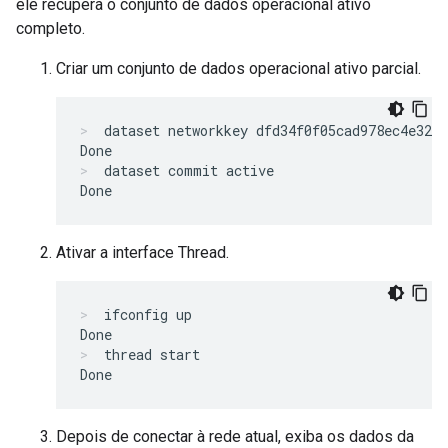
ele recupera o conjunto de dados operacional ativo
completo.
Criar um conjunto de dados operacional ativo parcial.
dataset networkkey dfd34f0f05cad978ec4e32b0
dataset commit active
Ativar a interface Thread.
ifconfig up
thread start
Depois de conectar à rede atual, exiba os dados da