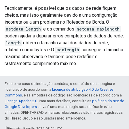
Tecnicamente, é possível que os dados de rede fiquem
cheios, mas isso geralmente devido a uma configuração
incorreta ou a um problema no Roteador de Borda. O
netdata length
e os comandos
netdata maxlength
podem ajudar a depurar erros completos de dados de rede.
length
obtém o tamanho atual dos dados de rede,
relatado como bytes e O
maxlength
consegue o tamanho
máximo observado e também pode redefinir o
rastreamento comprimento máximo.
Exceto no caso de indicação contrária, o conteúdo desta página é
licenciado de acordo com a
Licença de atribuição 4.0 do Creative
Commons
, e as amostras de código são licenciadas de acordo com a
Licença Apache 2.0
. Para mais detalhes, consulte as
políticas do site do
Google Developers
. Java é uma marca registrada da Oracle e/ou
afiliadas. OPENTHREAD e marcas relacionadas são marcas registradas
do Thread Group e são usadas mediante licença.
Última atualização 2024-08-21 UTC.