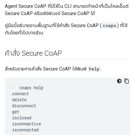
Agent Secure CoAP ที่มีให้ใน CLI สามารถทำหน้าที่เป็นไคลเอ็นต์
Secure CoAP หรือเซิร์ฟเวอร์ Secure CoAP ได้
คู่มือนี้อธิบายงานพื้นฐานที่ใช้คำสั่ง Secure CoAP (
coaps
) ที่ใช้
กันโดยทั่วไปบางส่วน
คำสั่ง Secure Co
AP
สำหรับรายการคำสั่ง Secure CoAP ให้พิมพ์
help
:
coaps help
connect

delete

disconnect

get

isclosed

isconnactive

isconnected
