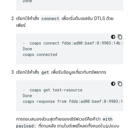
เรียกใช้คำสั่ง
connect
เพื่อเริ่มต้นเซสชัน DTLS ด้วย
เพียร์:
coaps connect fdde:ad00:beef:0:9903:14b:27
Done

เรียกใช้คำสั่ง
get
เพื่อรับข้อมูลเกี่ยวกับทรัพยากร
coaps get test-resource
Done

การตอบสนองส่วนสุดท้ายของเซิร์ฟเวอร์คือคำว่า
with
payload:
ที่ตามหลัง ตามไบต์เพย์โหลดทั้งหมดในรูปแบบ