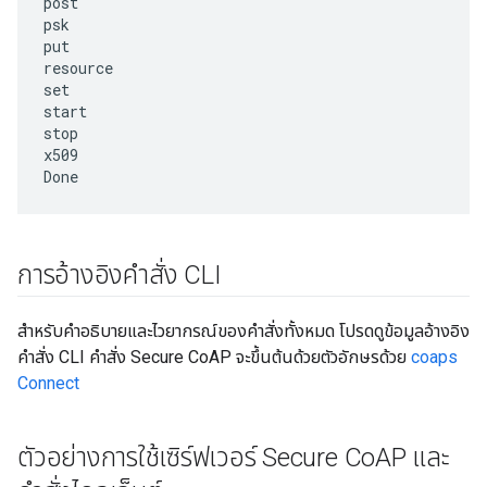
post

psk

put

resource

set

start

stop

x509

การอ้างอิงคำสั่ง CLI
สำหรับคำอธิบายและไวยากรณ์ของคำสั่งทั้งหมด โปรดดูข้อมูลอ้างอิง
คำสั่ง CLI คำสั่ง Secure CoAP จะขึ้นต้นด้วยตัวอักษรด้วย
coaps
Connect
ตัวอย่างการใช้เซิร์ฟเวอร์ Secure Co
AP และ