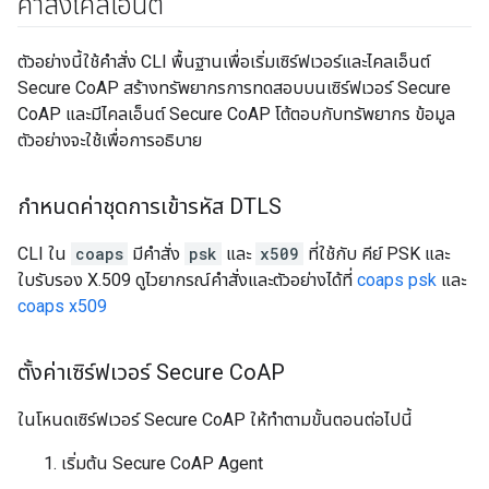
คำสั่งไคลเอ็นต์
ตัวอย่างนี้ใช้คำสั่ง CLI พื้นฐานเพื่อเริ่มเซิร์ฟเวอร์และไคลเอ็นต์
Secure CoAP สร้างทรัพยากรการทดสอบบนเซิร์ฟเวอร์ Secure
CoAP และมีไคลเอ็นต์ Secure CoAP โต้ตอบกับทรัพยากร ข้อมูล
ตัวอย่างจะใช้เพื่อการอธิบาย
กำหนดค่าชุดการเข้ารหัส DTLS
CLI ใน
coaps
มีคำสั่ง
psk
และ
x509
ที่ใช้กับ คีย์ PSK และ
ใบรับรอง X.509 ดูไวยากรณ์คำสั่งและตัวอย่างได้ที่
coaps psk
และ
coaps x509
ตั้งค่าเซิร์ฟเวอร์ Secure Co
AP
ในโหนดเซิร์ฟเวอร์ Secure CoAP ให้ทำตามขั้นตอนต่อไปนี้
เริ่มต้น Secure CoAP Agent