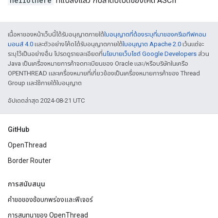
hellothere
ที่แปลงแล้ว กับลำดับไบต์ของโค้ด ASCII
เนื้อหาของหน้าเว็บนี้ได้รับอนุญาตภายใต้
ใบอนุญาตที่ต้องระบุที่มาของครีเอทีฟคอม
มอนส์ 4.0
และตัวอย่างโค้ดได้รับอนุญาตภายใต้
ใบอนุญาต Apache 2.0
เว้นแต่จะ
ระบุไว้เป็นอย่างอื่น โปรดดูรายละเอียดที่
นโยบายเว็บไซต์ Google Developers
ส่วน
Java เป็นเครื่องหมายการค้าจดทะเบียนของ Oracle และ/หรือบริษัทในเครือ
OPENTHREAD และเครื่องหมายที่เกี่ยวข้องเป็นเครื่องหมายการค้าของ Thread
Group และใช้ภายใต้ใบอนุญาต
อัปเดตล่าสุด 2024-08-21 UTC
GitHub
OpenThread
Border Router
การสนับสนุน
คำขอของข้อบกพร่องและฟีเจอร์
การสนทนาของ OpenThread