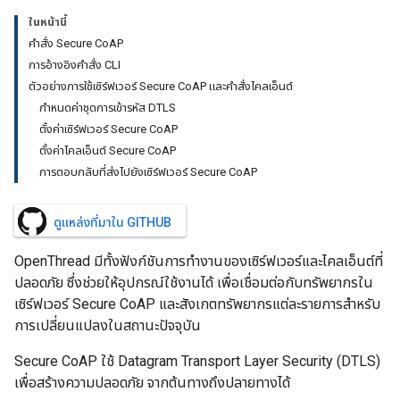
ในหน้านี้
คำสั่ง Secure CoAP
การอ้างอิงคำสั่ง CLI
ตัวอย่างการใช้เซิร์ฟเวอร์ Secure CoAP และคำสั่งไคลเอ็นต์
กำหนดค่าชุดการเข้ารหัส DTLS
ตั้งค่าเซิร์ฟเวอร์ Secure CoAP
ตั้งค่าไคลเอ็นต์ Secure CoAP
การตอบกลับที่ส่งไปยังเซิร์ฟเวอร์ Secure CoAP
ดูแหล่งที่มาใน GITHUB
OpenThread มีทั้งฟังก์ชันการทำงานของเซิร์ฟเวอร์และไคลเอ็นต์ที่
ปลอดภัย ซึ่งช่วยให้อุปกรณ์ใช้งานได้ เพื่อเชื่อมต่อกับทรัพยากรใน
เซิร์ฟเวอร์ Secure CoAP และสังเกตทรัพยากรแต่ละรายการสำหรับ
การเปลี่ยนแปลงในสถานะปัจจุบัน
Secure CoAP ใช้ Datagram Transport Layer Security (DTLS)
เพื่อสร้างความปลอดภัย จากต้นทางถึงปลายทางได้