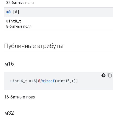
32-битные поля
m8
[8]
uint8_t
8-битные поля
Публичные атрибуты
м16
uint16_t m16
[
8
/
sizeof
(
uint16_t
)]
16-битные поля
м32