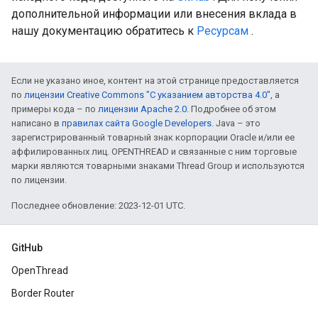
дополнительной информации или внесения вклада в
нашу документацию обратитесь к
Ресурсам
.
Если не указано иное, контент на этой странице предоставляется
по
лицензии Creative Commons "С указанием авторства 4.0"
, а
примеры кода – по
лицензии Apache 2.0
. Подробнее об этом
написано в
правилах сайта Google Developers
. Java – это
зарегистрированный товарный знак корпорации Oracle и/или ее
аффилированных лиц. OPENTHREAD и связанные с ним торговые
марки являются товарными знаками Thread Group и используются
по лицензии.
Последнее обновление: 2023-12-01 UTC.
GitHub
OpenThread
Border Router