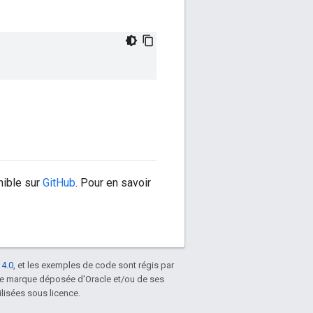
nible sur
GitHub
. Pour en savoir
 4.0
, et les exemples de code sont régis par
une marque déposée d'Oracle et/ou de ses
lisées sous licence.