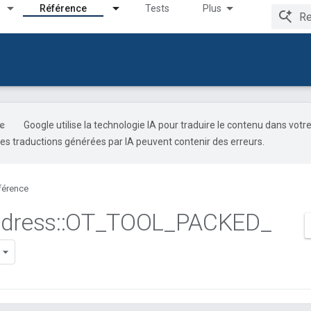
Référence
Tests
Plus
Google utilise la technologie IA pour traduire le contenu dans votr
es traductions générées par IA peuvent contenir des erreurs.
férence
dress
::
OT
_
TOOL
_
PACKED
_