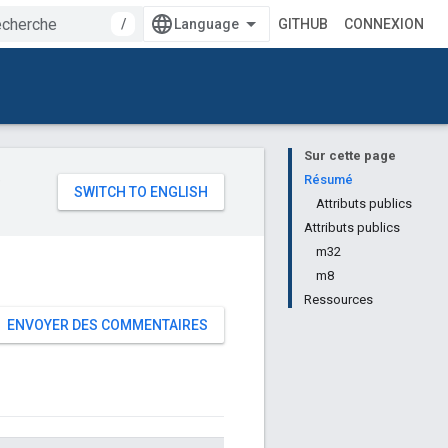
/
GITHUB
CONNEXION
Sur cette page
e
Résumé
Attributs publics
Attributs publics
m32
m8
Ressources
ENVOYER DES COMMENTAIRES